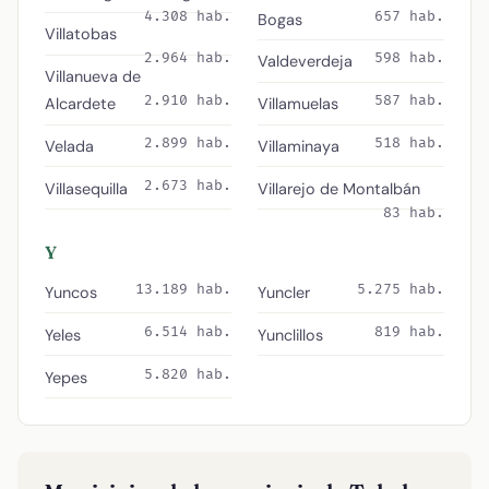
4.308 hab.
657 hab.
Bogas
Villatobas
2.964 hab.
598 hab.
Valdeverdeja
Villanueva de
2.910 hab.
587 hab.
Alcardete
Villamuelas
2.899 hab.
518 hab.
Velada
Villaminaya
2.673 hab.
Villasequilla
Villarejo de Montalbán
83 hab.
Y
13.189 hab.
5.275 hab.
Yuncos
Yuncler
6.514 hab.
819 hab.
Yeles
Yunclillos
5.820 hab.
Yepes