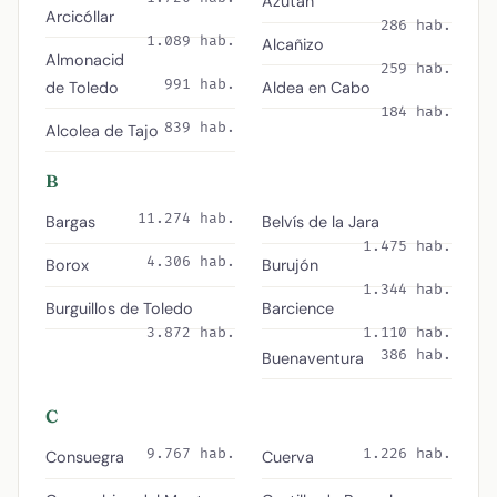
Azután
Arcicóllar
286 hab.
1.089 hab.
Alcañizo
Almonacid
259 hab.
991 hab.
de Toledo
Aldea en Cabo
184 hab.
839 hab.
Alcolea de Tajo
B
11.274 hab.
Bargas
Belvís de la Jara
1.475 hab.
4.306 hab.
Borox
Burujón
1.344 hab.
Burguillos de Toledo
Barcience
3.872 hab.
1.110 hab.
386 hab.
Buenaventura
C
9.767 hab.
1.226 hab.
Consuegra
Cuerva