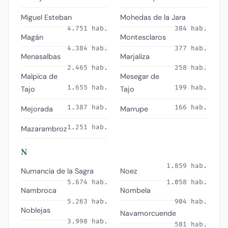
Miguel Esteban
Mohedas de la Jara
4.751 hab.
384 hab.
Magán
Montesclaros
4.384 hab.
377 hab.
Menasalbas
Marjaliza
2.465 hab.
258 hab.
Malpica de
Mesegar de
1.655 hab.
199 hab.
Tajo
Tajo
1.387 hab.
166 hab.
Mejorada
Marrupe
1.251 hab.
Mazarambroz
N
1.859 hab.
Numancia de la Sagra
Noez
5.674 hab.
1.058 hab.
Nambroca
Nombela
5.263 hab.
904 hab.
Noblejas
Navamorcuende
3.998 hab.
581 hab.