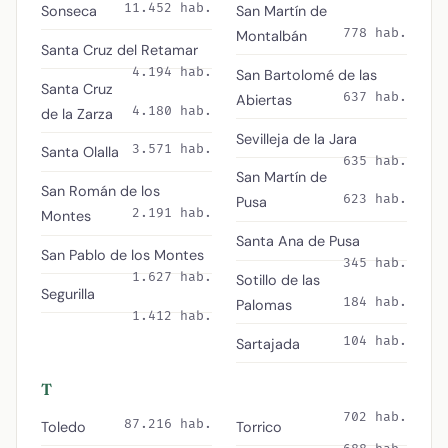
11.452 hab.
Sonseca
San Martín de
778 hab.
Montalbán
Santa Cruz del Retamar
4.194 hab.
San Bartolomé de las
Santa Cruz
637 hab.
Abiertas
4.180 hab.
de la Zarza
Sevilleja de la Jara
3.571 hab.
Santa Olalla
635 hab.
San Martín de
San Román de los
623 hab.
Pusa
2.191 hab.
Montes
Santa Ana de Pusa
San Pablo de los Montes
345 hab.
1.627 hab.
Sotillo de las
Segurilla
184 hab.
Palomas
1.412 hab.
104 hab.
Sartajada
T
702 hab.
87.216 hab.
Toledo
Torrico