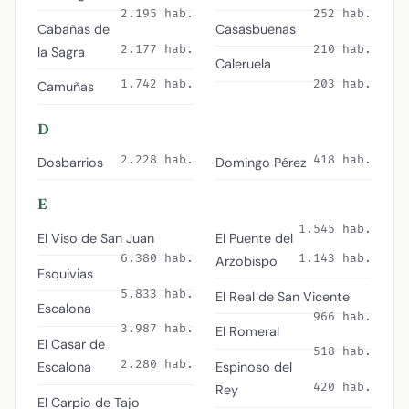
2.195 hab.
252 hab.
Cabañas de
Casasbuenas
2.177 hab.
210 hab.
la Sagra
Caleruela
1.742 hab.
203 hab.
Camuñas
D
2.228 hab.
418 hab.
Dosbarrios
Domingo Pérez
E
1.545 hab.
El Viso de San Juan
El Puente del
6.380 hab.
1.143 hab.
Arzobispo
Esquivias
5.833 hab.
El Real de San Vicente
Escalona
966 hab.
3.987 hab.
El Romeral
El Casar de
518 hab.
2.280 hab.
Escalona
Espinoso del
420 hab.
Rey
El Carpio de Tajo