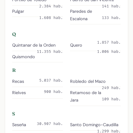
2.384 hab.
141 hab.
Pulgar
Paredes de
1.608 hab.
133 hab.
Escalona
Q
1.857 hab.
Quintanar de la Orden
Quero
11.355 hab.
1.006 hab.
Quismondo
R
5.037 hab.
Recas
Robledo del Mazo
249 hab.
900 hab.
Rielves
Retamoso de la
109 hab.
Jara
S
30.907 hab.
Seseña
Santo Domingo-Caudilla
1.299 hab.