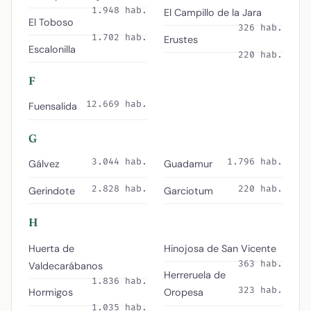
1.948 hab.
El Campillo de la Jara
El Toboso
326 hab.
1.702 hab.
Erustes
Escalonilla
220 hab.
F
12.669 hab.
Fuensalida
G
3.044 hab.
1.796 hab.
Gálvez
Guadamur
2.828 hab.
220 hab.
Gerindote
Garciotum
H
Huerta de
Hinojosa de San Vicente
363 hab.
Valdecarábanos
Herreruela de
1.836 hab.
323 hab.
Hormigos
Oropesa
1.035 hab.