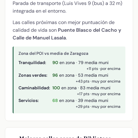
Parada de transporte (Luis Vives 9 (bus) a 32 m)
integrada en el entorno.
Las calles próximas con mejor puntuación de
calidad de vida son
Puente Blasco del Cacho y
Calle de Manuel Lasala
.
Zona del POI vs media de Zaragoza
Tranquilidad:
90
en zona · 79 media muni
+11 pts · por encima
Zonas verdes:
96
en zona · 53 media muni
+43 pts · muy por encima
Caminabilidad:
100
en zona · 83 media muni
+17 pts · muy por encima
Servicios:
68
en zona · 39 media muni
+29 pts · muy por encima