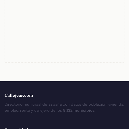
Callejear.com
Directorio municipal de España con datos de población, vivienda,
empleo, renta y callejero de los
8.132 municipios
.