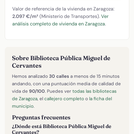
Valor de referencia de la vivienda en Zaragoza:
2.097 €/m²
(Ministerio de Transportes).
Ver
análisis completo de vivienda en Zaragoza
.
Sobre Biblioteca Pública Miguel de
Cervantes
Hemos analizado
30 calles
a menos de 15 minutos
andando, con una puntuación media de calidad de
vida de
90/100
. Puedes ver
todas las bibliotecas
de Zaragoza
, el
callejero completo
o
la ficha del
municipio
.
Preguntas frecuentes
¿Dónde está Biblioteca Pública Miguel de
Cervantes?