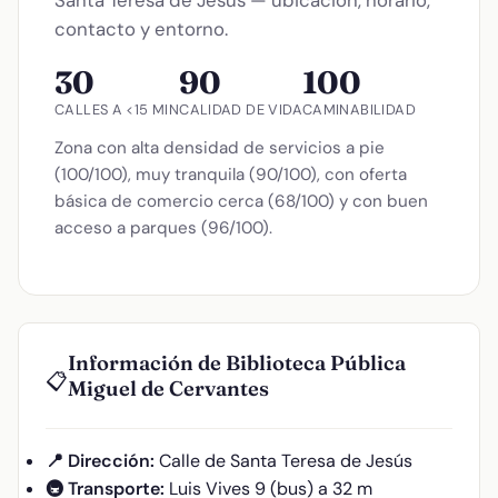
contacto y entorno.
30
90
100
CALLES A <15 MIN
CALIDAD DE VIDA
CAMINABILIDAD
Zona con alta densidad de servicios a pie
(100/100), muy tranquila (90/100), con oferta
básica de comercio cerca (68/100) y con buen
acceso a parques (96/100).
Información de Biblioteca Pública
📋
Miguel de Cervantes
📍 Dirección:
Calle de Santa Teresa de Jesús
🚇 Transporte:
Luis Vives 9 (bus) a 32 m