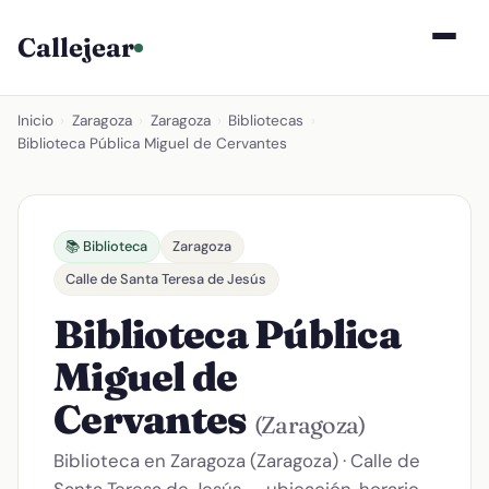
Callejear
Inicio
›
Zaragoza
›
Zaragoza
›
Bibliotecas
›
Biblioteca Pública Miguel de Cervantes
📚 Biblioteca
Zaragoza
Calle de Santa Teresa de Jesús
Biblioteca Pública
Miguel de
Cervantes
(Zaragoza)
Biblioteca en Zaragoza (Zaragoza) · Calle de
Santa Teresa de Jesús — ubicación, horario,