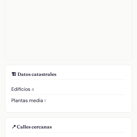
🏗️ Datos catastrales
Edificios
4
Plantas media
1
📍 Calles cercanas