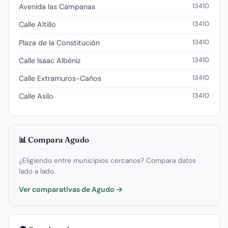
13410
Avenida las Campanas
13410
Calle Altillo
13410
Plaza de la Constitución
13410
Calle Isaac Albéniz
13410
Calle Extramuros-Caños
13410
Calle Asilo
📊 Compara Agudo
¿Eligiendo entre municipios cercanos? Compara datos
lado a lado.
Ver comparativas de Agudo →