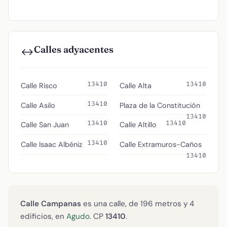
Calles adyacentes
↔️
13410
13410
Calle Risco
Calle Alta
13410
Calle Asilo
Plaza de la Constitución
13410
13410
13410
Calle San Juan
Calle Altillo
13410
Calle Isaac Albéniz
Calle Extramuros-Caños
13410
Calle Campanas
es una calle, de 196 metros y 4
edificios, en
Agudo
. CP
13410
.