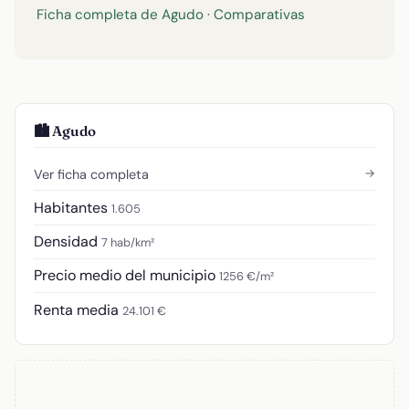
Ficha completa de Agudo
·
Comparativas
🏙️ Agudo
→
Ver ficha completa
Habitantes
1.605
Densidad
7 hab/km²
Precio medio del municipio
1256 €/m²
Renta media
24.101 €