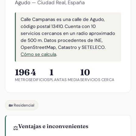
Agudo
— Ciudad Real, España
Calle Campanas es una calle de Agudo,
código postal 13410. Cuenta con 10
servicios cercanos en un radio aproximado
de 500 m. Datos procedentes de INE,
OpenStreetMap, Catastro y SETELECO.
Cómo se calcula
.
196
4
1
10
METROS
EDIFICIOS
PLANTAS MEDIA
SERVICIOS CERCA
🏡 Residencial
Ventajas e inconvenientes
⚖️