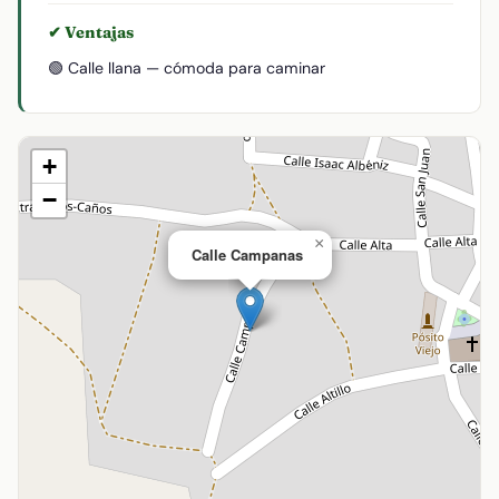
✔ Ventajas
🟢 Calle llana — cómoda para caminar
+
−
×
Calle Campanas