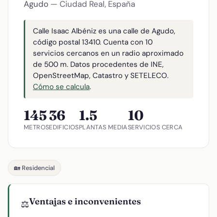
Agudo
— Ciudad Real, España
Calle Isaac Albéniz es una calle de Agudo,
código postal 13410. Cuenta con 10
servicios cercanos en un radio aproximado
de 500 m. Datos procedentes de INE,
OpenStreetMap, Catastro y SETELECO.
Cómo se calcula
.
145
36
1.5
10
METROS
EDIFICIOS
PLANTAS MEDIA
SERVICIOS CERCA
🏡 Residencial
Ventajas e inconvenientes
⚖️