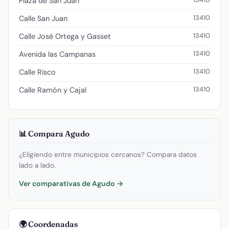
Plaza de San Juan
13410
Calle San Juan
13410
Calle José Ortega y Gasset
13410
Avenida las Campanas
13410
Calle Risco
13410
Calle Ramón y Cajal
📊 Compara Agudo
¿Eligiendo entre municipios cercanos? Compara datos
lado a lado.
Ver comparativas de Agudo →
🌍 Coordenadas