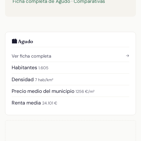
Ficha completa de Agudo
·
Comparativas
🏙️ Agudo
→
Ver ficha completa
Habitantes
1.605
Densidad
7 hab/km²
Precio medio del municipio
1256 €/m²
Renta media
24.101 €