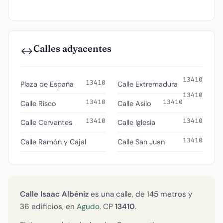
Calles adyacentes
↔️
13410
13410
Plaza de España
Calle Extremadura
13410
13410
13410
Calle Risco
Calle Asilo
13410
13410
Calle Cervantes
Calle Iglesia
13410
Calle Ramón y Cajal
Calle San Juan
Calle Isaac Albéniz
es una calle, de 145 metros y
36 edificios, en
Agudo
. CP
13410
.