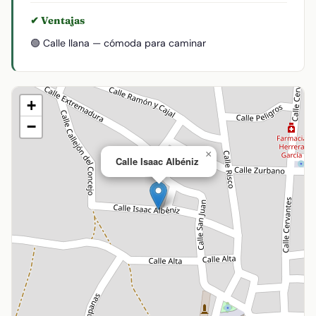
✔ Ventajas
🟢 Calle llana — cómoda para caminar
+
−
×
Calle Isaac Albéniz