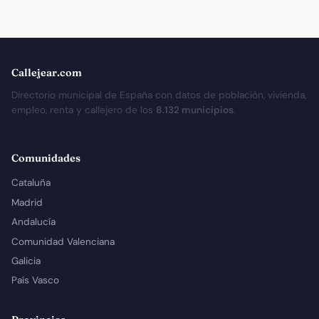
Callejear.com
Directorio municipal de España con datos de población, vivienda,
empleo, renta y callejero de los
8.132 municipios
.
Comunidades
Cataluña
Madrid
Andalucía
Comunidad Valenciana
Galicia
País Vasco