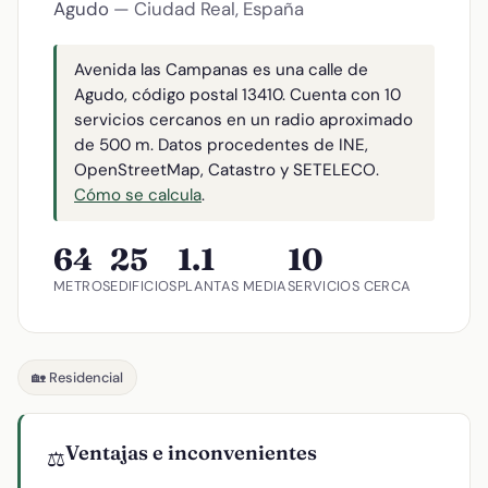
Agudo
— Ciudad Real, España
Avenida las Campanas es una calle de
Agudo, código postal 13410. Cuenta con 10
servicios cercanos en un radio aproximado
de 500 m. Datos procedentes de INE,
OpenStreetMap, Catastro y SETELECO.
Cómo se calcula
.
64
25
1.1
10
METROS
EDIFICIOS
PLANTAS MEDIA
SERVICIOS CERCA
🏡 Residencial
Ventajas e inconvenientes
⚖️