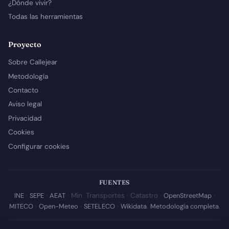
¿Dónde vivir?
Todas las herramientas
Proyecto
Sobre Callejear
Metodología
Contacto
Aviso legal
Privacidad
Cookies
Configurar cookies
FUENTES
INE
·
SEPE
·
AEAT
· Min. Transportes · Catastro ·
OpenStreetMap
·
MITECO
·
Open-Meteo
·
SETELECO
·
Wikidata
.
Metodología completa
.