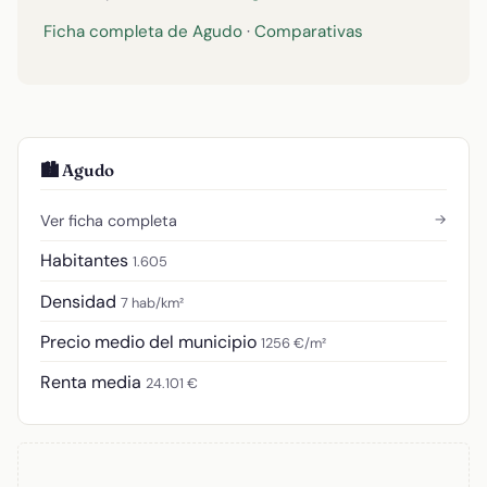
Ficha completa de Agudo
·
Comparativas
🏙️ Agudo
→
Ver ficha completa
Habitantes
1.605
Densidad
7 hab/km²
Precio medio del municipio
1256 €/m²
Renta media
24.101 €