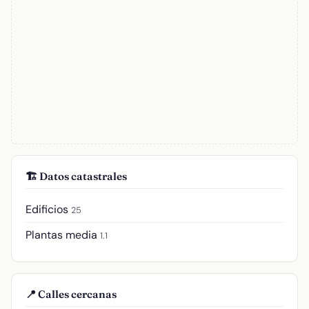
🏗️ Datos catastrales
Edificios
25
Plantas media
1.1
📍 Calles cercanas