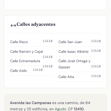
Calles adyacentes
↔️
13410
13410
Calle Risco
Calle San Juan
13410
Calle Ramón y Cajal
Calle Isaac Albéniz
13410
Calle Extremadura
Calle José Ortega y
13410
13410
Gasset
13410
Calle Asilo
13410
Calle Alta
Avenida las Campanas
es una camino, de 64
metros y 25 edificios, en
Agudo
. CP
13410
.