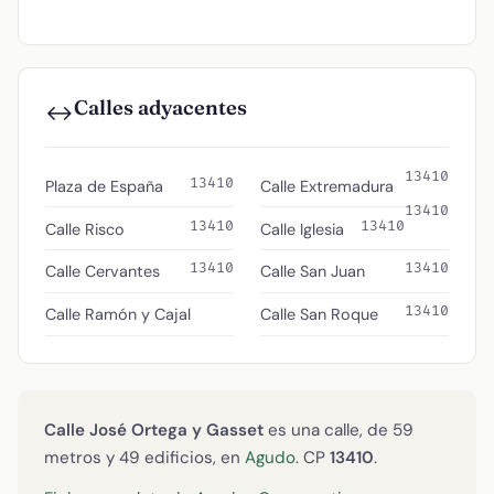
Calles adyacentes
↔️
13410
13410
Plaza de España
Calle Extremadura
13410
13410
13410
Calle Risco
Calle Iglesia
13410
13410
Calle Cervantes
Calle San Juan
13410
Calle Ramón y Cajal
Calle San Roque
Calle José Ortega y Gasset
es una calle, de 59
metros y 49 edificios, en
Agudo
. CP
13410
.