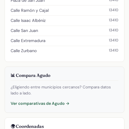
Plaza de San Juan
13410
Calle Ramón y Cajal
13410
Calle Isaac Albéniz
13410
Calle San Juan
13410
Calle Extremadura
13410
Calle Zurbano
📊 Compara Agudo
¿Eligiendo entre municipios cercanos? Compara datos
lado a lado.
Ver comparativas de Agudo →
🌍 Coordenadas