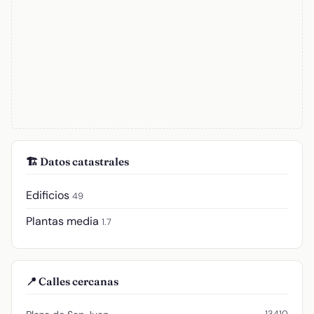
🏗️ Datos catastrales
Edificios
49
Plantas media
1.7
📍 Calles cercanas
13410