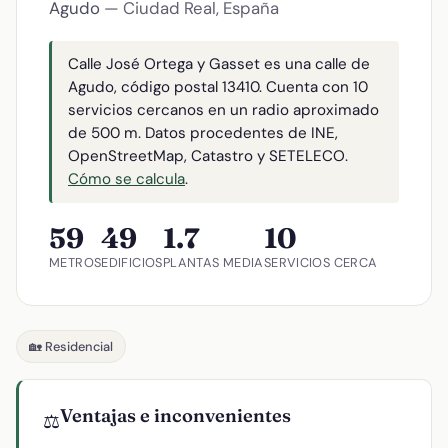
Agudo
— Ciudad Real, España
Calle José Ortega y Gasset es una calle de
Agudo, código postal 13410. Cuenta con 10
servicios cercanos en un radio aproximado
de 500 m. Datos procedentes de INE,
OpenStreetMap, Catastro y SETELECO.
Cómo se calcula
.
59
49
1.7
10
METROS
EDIFICIOS
PLANTAS MEDIA
SERVICIOS CERCA
🏡 Residencial
Ventajas e inconvenientes
⚖️