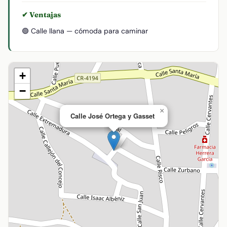
✔ Ventajas
🟢 Calle llana — cómoda para caminar
+
−
×
Calle José Ortega y Gasset