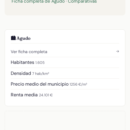
Ficha completa de Agudo
·
Comparativas
🏙️ Agudo
→
Ver ficha completa
Habitantes
1.605
Densidad
7 hab/km²
Precio medio del municipio
1256 €/m²
Renta media
24.101 €