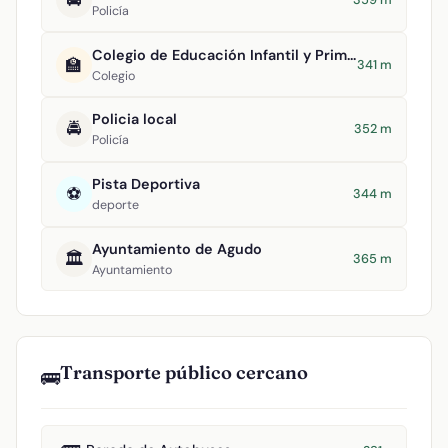
Policía
Colegio de Educación Infantil y Primaria Virgen de la Estrella
🏫
341 m
Colegio
Policia local
🚔
352 m
Policía
Pista Deportiva
⚽
344 m
deporte
Ayuntamiento de Agudo
🏛️
365 m
Ayuntamiento
Transporte público cercano
🚌