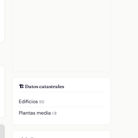
🏗️ Datos catastrales
Edificios
50
Plantas media
1.8