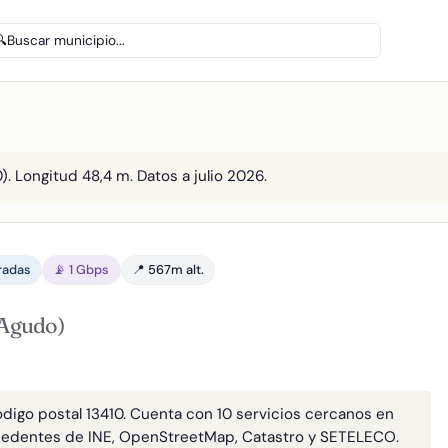
🔍
Buscar municipio...
. Longitud 48,4 m. Datos a julio 2026.
aradas
📡 1 Gbps
📍 567m alt.
Agudo)
ódigo postal 13410. Cuenta con 10 servicios cercanos en
cedentes de INE, OpenStreetMap, Catastro y SETELECO.