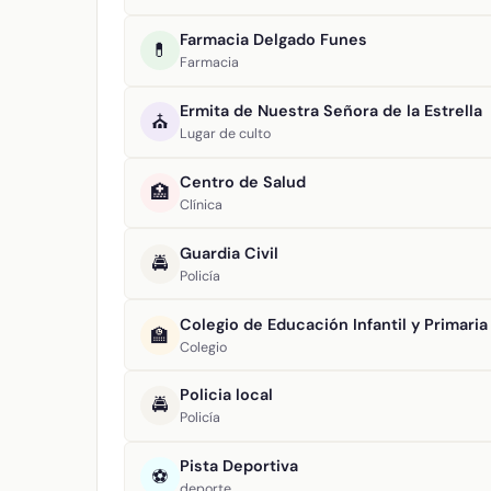
Farmacia Delgado Funes
💊
Farmacia
Ermita de Nuestra Señora de la Estrella
⛪
Lugar de culto
Centro de Salud
🏥
Clínica
Guardia Civil
🚔
Policía
Colegio de Educación Infantil y Primaria 
🏫
Colegio
Policia local
🚔
Policía
Pista Deportiva
⚽
deporte