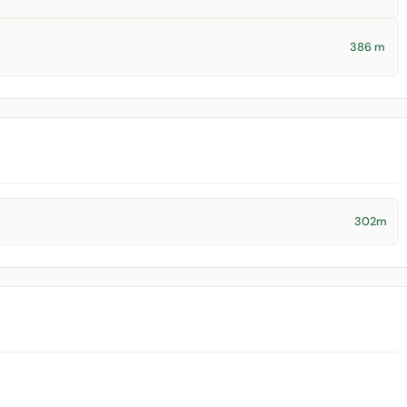
386 m
302m