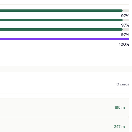
97%
97%
97%
100%
10 cerca
185 m
247 m