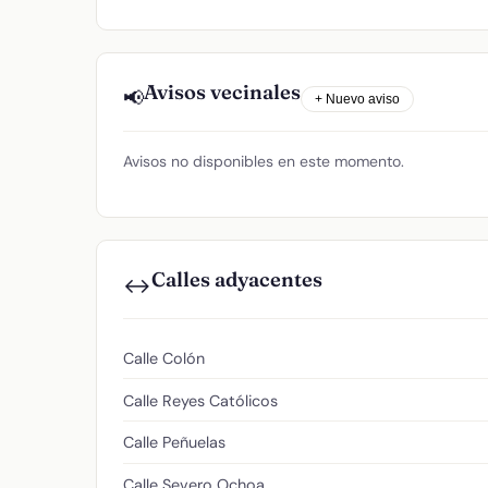
Avisos vecinales
📢
+ Nuevo aviso
Avisos no disponibles en este momento.
Calles adyacentes
↔️
Calle Colón
Calle Reyes Católicos
Calle Peñuelas
Calle Severo Ochoa