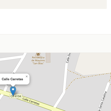
A
×
Calle Carretas