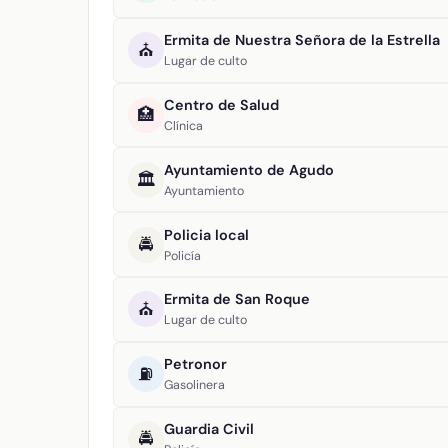
Ermita de Nuestra Señora de la Estrella
⛪
Lugar de culto
Centro de Salud
🏥
Clínica
Ayuntamiento de Agudo
🏛️
Ayuntamiento
Policia local
🚔
Policía
Ermita de San Roque
⛪
Lugar de culto
Petronor
⛽
Gasolinera
Guardia Civil
🚔