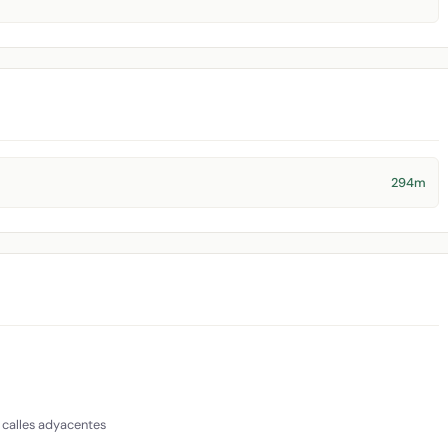
294m
 calles adyacentes