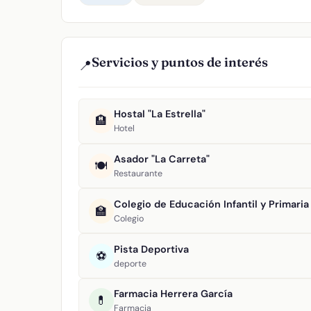
Servicios y puntos de interés
📍
Hostal "La Estrella"
🏨
Hotel
Asador "La Carreta"
🍽️
Restaurante
Colegio de Educación Infantil y Primaria 
🏫
Colegio
Pista Deportiva
⚽
deporte
Farmacia Herrera García
💊
Farmacia