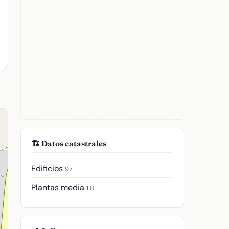
🏗️ Datos catastrales
Edificios
97
Plantas media
1.8