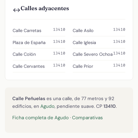
Calles adyacentes
↔️
13410
13410
Calle Carretas
Calle Asilo
13410
13410
Plaza de España
Calle Iglesia
13410
13410
Calle Colón
Calle Severo Ochoa
13410
13410
Calle Cervantes
Calle Prior
Calle Peñuelas
es una calle, de 77 metros y 92
edificios, en
Agudo
, pendiente suave. CP
13410
.
Ficha completa de Agudo
·
Comparativas