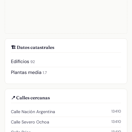
🏗️ Datos catastrales
Edificios
92
Plantas media
1.7
📍 Calles cercanas
13410
Calle Nación Argentina
13410
Calle Severo Ochoa
13410