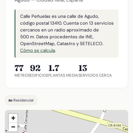
Calle Peñuelas es una calle de Agudo,
código postal 13410. Cuenta con 13 servicios
cercanos en un radio aproximado de
500 m. Datos procedentes de INE,
OpenStreetMap, Catastro y SETELECO.
Cómo se calcula
.
77
92
1.7
13
METROS
EDIFICIOS
PLANTAS MEDIA
SERVICIOS CERCA
🏡 Residencial
+
−