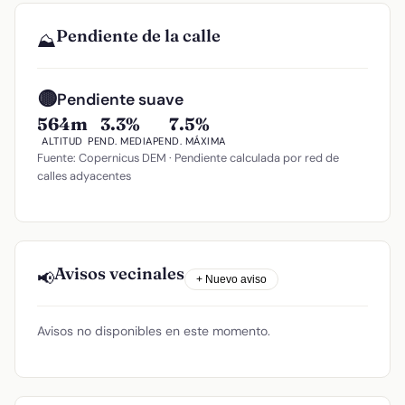
Pendiente de la calle
⛰️
🟡
Pendiente suave
564m
3.3%
7.5%
ALTITUD
PEND. MEDIA
PEND. MÁXIMA
Fuente: Copernicus DEM · Pendiente calculada por red de
calles adyacentes
Avisos vecinales
📢
+ Nuevo aviso
Avisos no disponibles en este momento.