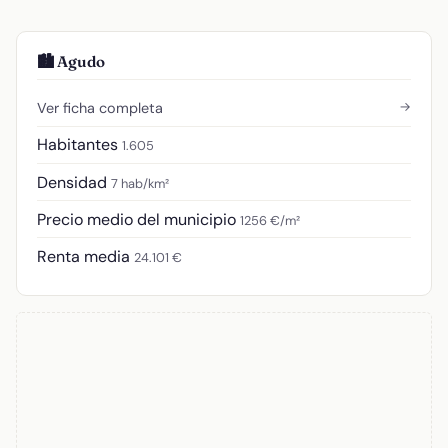
🏙️ Agudo
→
Ver ficha completa
Habitantes
1.605
Densidad
7 hab/km²
Precio medio del municipio
1256 €/m²
Renta media
24.101 €