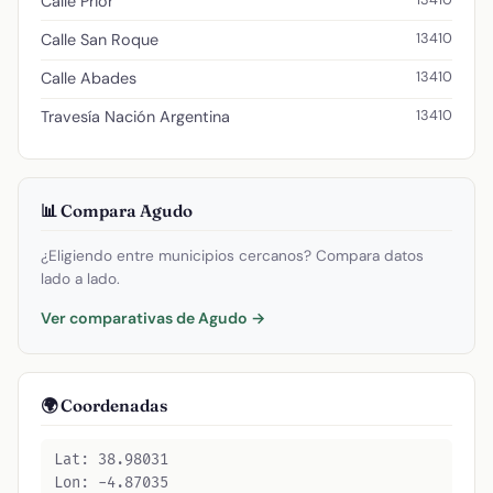
Calle Prior
13410
Calle San Roque
13410
Calle Abades
13410
Travesía Nación Argentina
📊 Compara Agudo
¿Eligiendo entre municipios cercanos? Compara datos
lado a lado.
Ver comparativas de Agudo →
🌍 Coordenadas
Lat: 38.98031
Lon: -4.87035