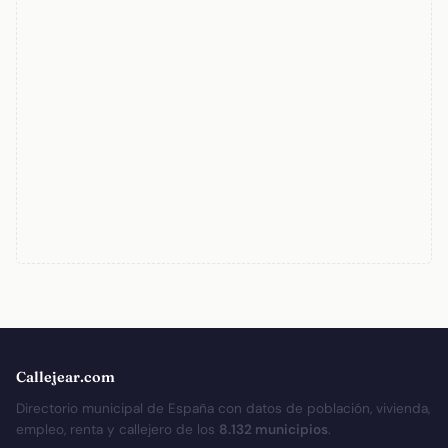
Callejear.com
Directorio municipal de España con datos de población, vivienda,
empleo, renta y callejero de los
8.132 municipios
.