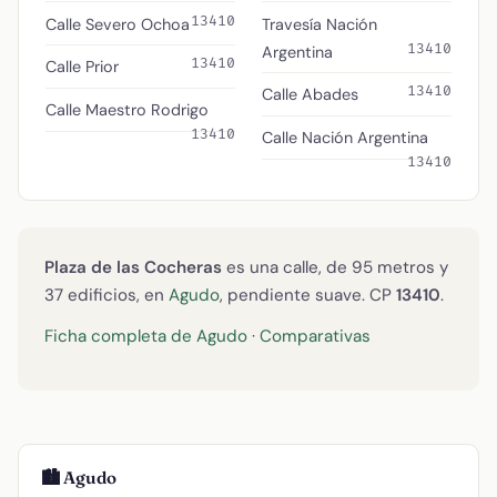
13410
Calle Severo Ochoa
Travesía Nación
13410
Argentina
13410
Calle Prior
13410
Calle Abades
Calle Maestro Rodrigo
13410
Calle Nación Argentina
13410
Plaza de las Cocheras
es una calle, de 95 metros y
37 edificios, en
Agudo
, pendiente suave. CP
13410
.
Ficha completa de Agudo
·
Comparativas
🏙️ Agudo