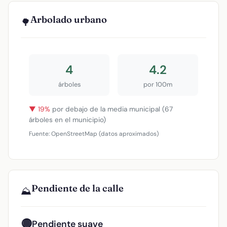
Arbolado urbano
🌳
4
4.2
árboles
por 100m
▼ 19%
por debajo de la media municipal (67
árboles en el municipio)
Fuente: OpenStreetMap (datos aproximados)
Pendiente de la calle
⛰️
🟡
Pendiente suave