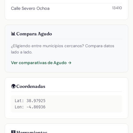
13410
Calle Severo Ochoa
📊 Compara Agudo
¿Eligiendo entre municipios cercanos? Compara datos
lado a lado.
Ver comparativas de Agudo →
🌍 Coordenadas
Lat: 38.97925
Lon: -4.86936
🧮 Herramientas