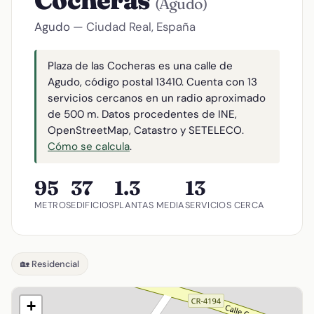
Cocheras
(Agudo)
Agudo
— Ciudad Real, España
Plaza de las Cocheras es una calle de
Agudo, código postal 13410. Cuenta con 13
servicios cercanos en un radio aproximado
de 500 m. Datos procedentes de INE,
OpenStreetMap, Catastro y SETELECO.
Cómo se calcula
.
95
37
1.3
13
METROS
EDIFICIOS
PLANTAS MEDIA
SERVICIOS CERCA
🏡 Residencial
+