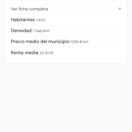
→
Ver ficha completa
Habitantes
1.605
Densidad
7 hab/km²
Precio medio del municipio
1256 €/m²
Renta media
24.101 €