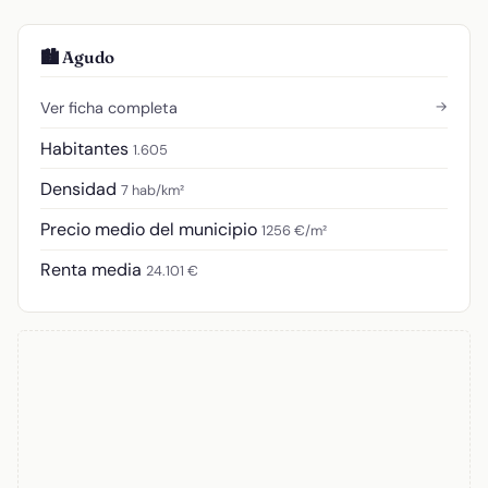
🏙️ Agudo
→
Ver ficha completa
Habitantes
1.605
Densidad
7 hab/km²
Precio medio del municipio
1256 €/m²
Renta media
24.101 €