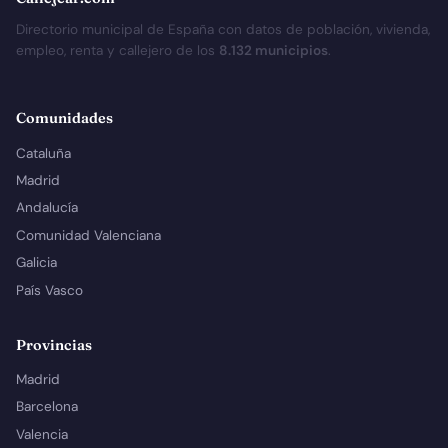
Directorio municipal de España con datos de población, vivienda,
empleo, renta y callejero de los
8.132 municipios
.
Comunidades
Cataluña
Madrid
Andalucía
Comunidad Valenciana
Galicia
País Vasco
Provincias
Madrid
Barcelona
Valencia