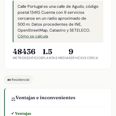
Calle Portugal es una calle de Agudo, código
postal 13410. Cuenta con 9 servicios
cercanos en un radio aproximado de
500 m. Datos procedentes de INE,
OpenStreetMap, Catastro y SETELECO.
Cómo se calcula
.
484
36
1.5
9
METROS
EDIFICIOS
PLANTAS MEDIA
SERVICIOS CERCA
🏡 Residencial
Ventajas e inconvenientes
⚖️
✔ Ventajas