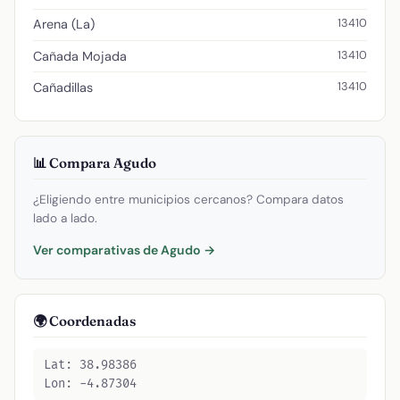
13410
Arena (La)
13410
Cañada Mojada
13410
Cañadillas
📊 Compara Agudo
¿Eligiendo entre municipios cercanos? Compara datos
lado a lado.
Ver comparativas de Agudo →
🌍 Coordenadas
Lat: 38.98386
Lon: -4.87304