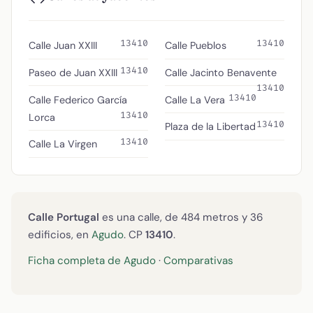
13410
13410
Calle Juan XXIII
Calle Pueblos
13410
Paseo de Juan XXIII
Calle Jacinto Benavente
13410
13410
Calle Federico García
Calle La Vera
13410
Lorca
13410
Plaza de la Libertad
13410
Calle La Virgen
Calle Portugal
es una calle, de 484 metros y 36
edificios, en
Agudo
. CP
13410
.
Ficha completa de Agudo
·
Comparativas