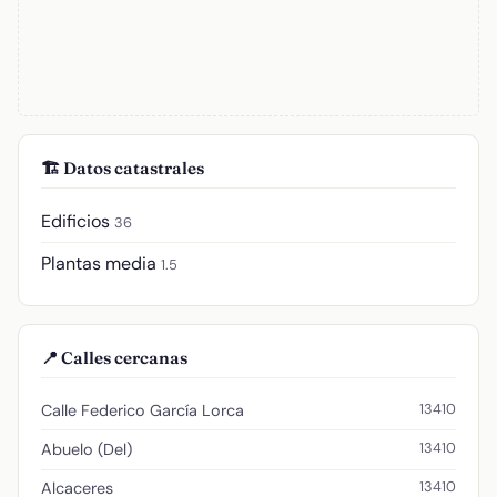
🏗️ Datos catastrales
Edificios
36
Plantas media
1.5
📍 Calles cercanas
13410
Calle Federico García Lorca
13410
Abuelo (Del)
13410
Alcaceres