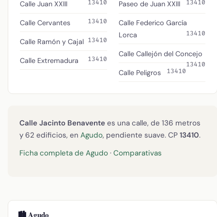
13410
13410
Calle Juan XXIII
Paseo de Juan XXIII
13410
Calle Cervantes
Calle Federico García
13410
Lorca
13410
Calle Ramón y Cajal
Calle Callejón del Concejo
13410
Calle Extremadura
13410
13410
Calle Peligros
Calle Jacinto Benavente
es una calle, de 136 metros
y 62 edificios, en
Agudo
, pendiente suave. CP
13410
.
Ficha completa de Agudo
·
Comparativas
🏙️ Agudo