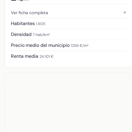
→
Ver ficha completa
Habitantes
1.605
Densidad
7 hab/km²
Precio medio del municipio
1256 €/m²
Renta media
24.101 €