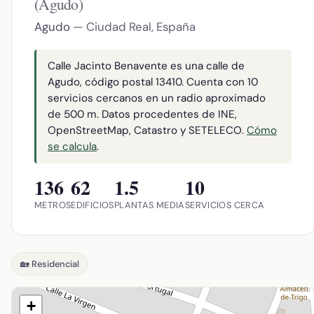
(Agudo)
Agudo
— Ciudad Real, España
Calle Jacinto Benavente es una calle de
Agudo, código postal 13410. Cuenta con 10
servicios cercanos en un radio aproximado
de 500 m. Datos procedentes de INE,
OpenStreetMap, Catastro y SETELECO.
Cómo
se calcula
.
136
62
1.5
10
METROS
EDIFICIOS
PLANTAS MEDIA
SERVICIOS CERCA
🏡 Residencial
+