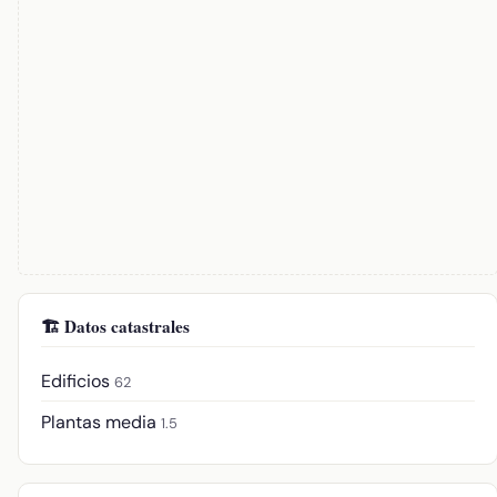
🏗️ Datos catastrales
Edificios
62
Plantas media
1.5