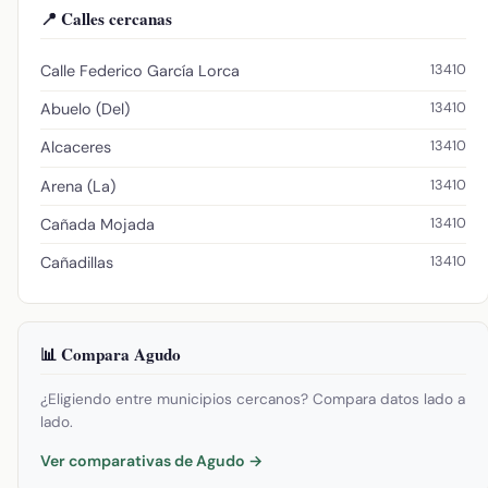
📍 Calles cercanas
13410
Calle Federico García Lorca
13410
Abuelo (Del)
13410
Alcaceres
13410
Arena (La)
13410
Cañada Mojada
13410
Cañadillas
📊 Compara Agudo
¿Eligiendo entre municipios cercanos? Compara datos lado a
lado.
Ver comparativas de Agudo →