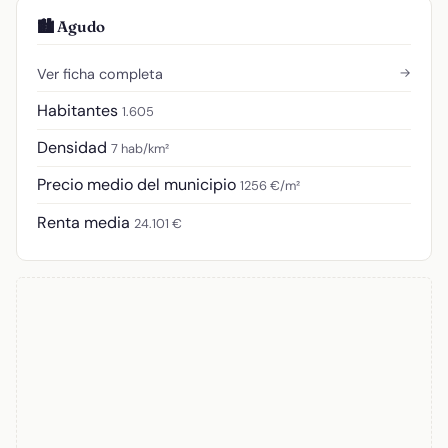
🏙️ Agudo
→
Ver ficha completa
Habitantes
1.605
Densidad
7 hab/km²
Precio medio del municipio
1256 €/m²
Renta media
24.101 €