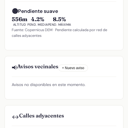
🟡
Pendiente suave
556m
4.2%
8.5%
ALTITUD
PEND. MEDIA
PEND. MÁXIMA
Fuente: Copernicus DEM · Pendiente calculada por red de
calles adyacentes
Avisos vecinales
📢
+ Nuevo aviso
Avisos no disponibles en este momento.
Calles adyacentes
↔️