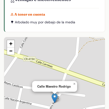
⚖️
⚠ A tener en cuenta
🌳 Arbolado muy por debajo de la media
+
−
×
Calle Maestro Rodrigo