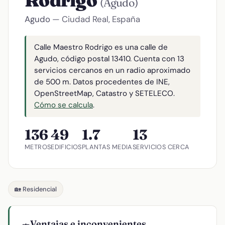
Rodrigo
(Agudo)
Agudo
— Ciudad Real, España
Calle Maestro Rodrigo es una calle de
Agudo, código postal 13410. Cuenta con 13
servicios cercanos en un radio aproximado
de 500 m. Datos procedentes de INE,
OpenStreetMap, Catastro y SETELECO.
Cómo se calcula
.
136
49
1.7
13
METROS
EDIFICIOS
PLANTAS MEDIA
SERVICIOS CERCA
🏡 Residencial
Ventajas e inconvenientes