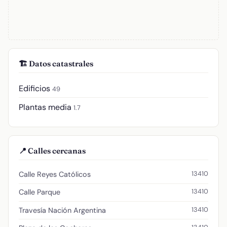
🏗️ Datos catastrales
Edificios
49
Plantas media
1.7
📍 Calles cercanas
13410
Calle Reyes Católicos
13410
Calle Parque
13410
Travesía Nación Argentina