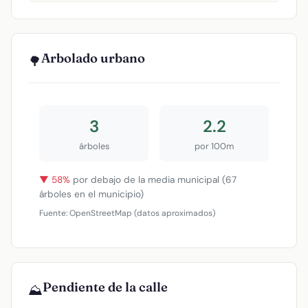
Arbolado urbano
🌳
3
2.2
árboles
por 100m
▼ 58%
por debajo de la media municipal (67
árboles en el municipio)
Fuente: OpenStreetMap (datos aproximados)
Pendiente de la calle
⛰️