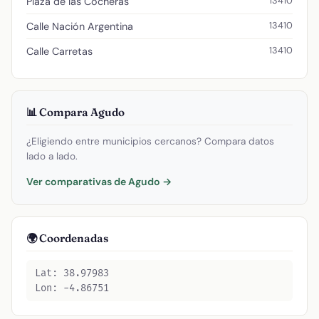
13410
Plaza de las Cocheras
13410
Calle Nación Argentina
13410
Calle Carretas
📊 Compara Agudo
¿Eligiendo entre municipios cercanos? Compara datos
lado a lado.
Ver comparativas de Agudo →
🌍 Coordenadas
Lat: 38.97983
Lon: -4.86751