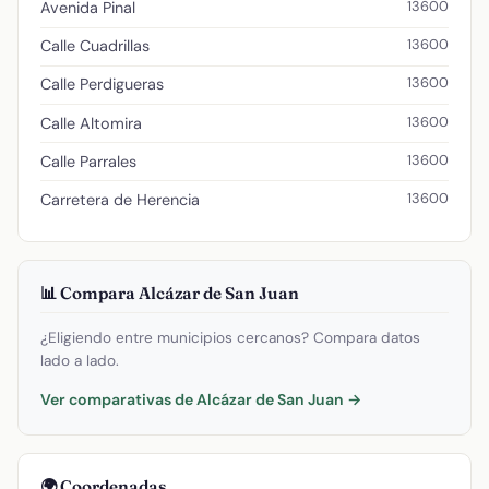
13600
Avenida Pinal
13600
Calle Cuadrillas
13600
Calle Perdigueras
13600
Calle Altomira
13600
Calle Parrales
13600
Carretera de Herencia
📊 Compara Alcázar de San Juan
¿Eligiendo entre municipios cercanos? Compara datos
lado a lado.
Ver comparativas de Alcázar de San Juan →
🌍 Coordenadas