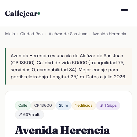
Callejear
Inicio
›
Ciudad Real
›
Alcázar de San Juan
›
Avenida Herencia
Avenida Herencia es una vía de Alcázar de San Juan
(CP 13600). Calidad de vida 60/100 (tranquilidad 75,
servicios 0, caminabilidad 84). Mejor encaje para
perfil: teletrabajo. Longitud 25,1 m. Datos a julio 2026.
Calle
CP 13600
25 m
1 edificios
📡 1 Gbps
📍 637m alt.
Avenida Herencia