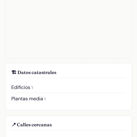
🏗️ Datos catastrales
Edificios
1
Plantas media
1
📍 Calles cercanas