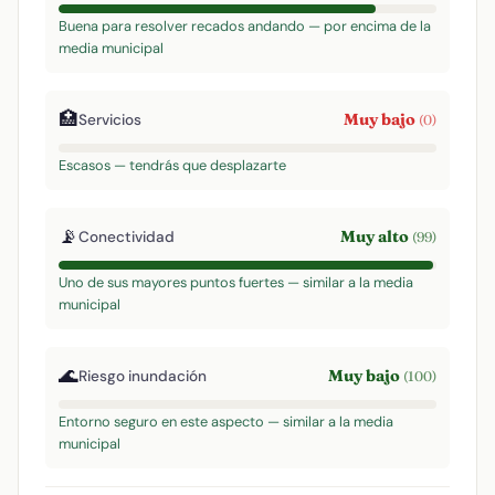
Buena para resolver recados andando — por encima de la
media municipal
🏥
Muy bajo
Servicios
(0)
Escasos — tendrás que desplazarte
📡
Muy alto
Conectividad
(99)
Uno de sus mayores puntos fuertes — similar a la media
municipal
🌊
Muy bajo
Riesgo inundación
(100)
Entorno seguro en este aspecto — similar a la media
municipal