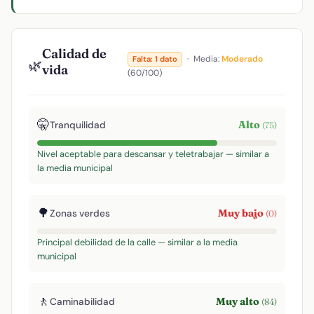
Calidad de
·
Media:
Moderado
Falta: 1 dato
🌿
vida
(60/100)
🤫
Alto
Tranquilidad
(75)
Nivel aceptable para descansar y teletrabajar — similar a
la media municipal
🌳
Muy bajo
Zonas verdes
(0)
Principal debilidad de la calle — similar a la media
municipal
🚶
Muy alto
Caminabilidad
(84)