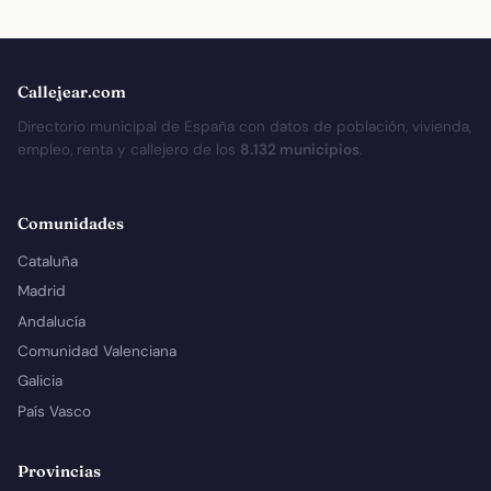
Callejear.com
Directorio municipal de España con datos de población, vivienda,
empleo, renta y callejero de los
8.132 municipios
.
Comunidades
Cataluña
Madrid
Andalucía
Comunidad Valenciana
Galicia
País Vasco
Provincias