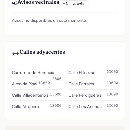
Avisos vecinales
📢
+ Nuevo aviso
Avisos no disponibles en este momento.
Calles adyacentes
↔️
13600
Carretera de Herencia
Calle El Inazar
13600
13600
13600
Avenida Pinal
Calle Parrales
13600
13600
Calle Villacentenos
Calle Perdigueras
13600
13600
Calle Altomira
Calle Los Anchos