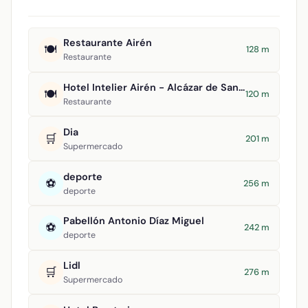
Restaurante Airén
🍽️
128 m
Restaurante
Hotel Intelier Airén - Alcázar de San Juan
🍽️
120 m
Restaurante
Dia
🛒
201 m
Supermercado
deporte
⚽
256 m
deporte
Pabellón Antonio Díaz Miguel
⚽
242 m
deporte
Lidl
🛒
276 m
Supermercado