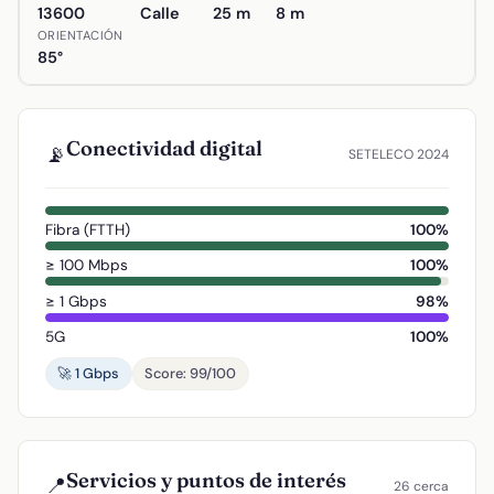
13600
Calle
25 m
8 m
ORIENTACIÓN
85°
Conectividad digital
📡
SETELECO 2024
Fibra (FTTH)
100%
≥ 100 Mbps
100%
≥ 1 Gbps
98%
5G
100%
🚀 1 Gbps
Score: 99/100
Servicios y puntos de interés
📍
26 cerca