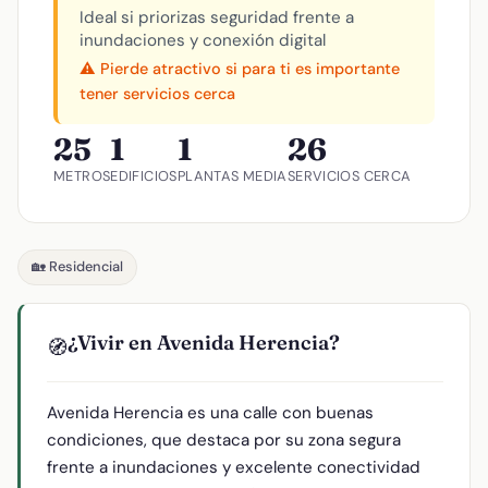
Ideal si priorizas seguridad frente a
inundaciones y conexión digital
⚠️ Pierde atractivo si para ti es importante
tener servicios cerca
25
1
1
26
METROS
EDIFICIOS
PLANTAS MEDIA
SERVICIOS CERCA
🏡 Residencial
¿Vivir en Avenida Herencia?
🧭
Avenida Herencia es una calle con buenas
condiciones, que destaca por su zona segura
frente a inundaciones y excelente conectividad