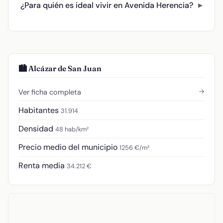
¿Para quién es ideal vivir en Avenida Herencia?
🏙️ Alcázar de San Juan
→
Ver ficha completa
Habitantes
31.914
Densidad
48 hab/km²
Precio medio del municipio
1256 €/m²
Renta media
34.212 €