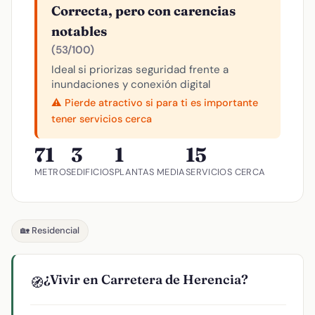
Correcta, pero con carencias
notables
(53/100)
Ideal si priorizas seguridad frente a
inundaciones y conexión digital
⚠️ Pierde atractivo si para ti es importante
tener servicios cerca
71
3
1
15
METROS
EDIFICIOS
PLANTAS MEDIA
SERVICIOS CERCA
🏡 Residencial
¿Vivir en Carretera de Herencia?
🧭