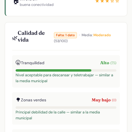
🏠
★★★☆☆
buena conectividad
Calidad de
·
Media:
Moderado
Falta: 1 dato
🌿
vida
(53/100)
🤫
Alto
Tranquilidad
(75)
Nivel aceptable para descansar y teletrabajar — similar a
la media municipal
🌳
Muy bajo
Zonas verdes
(0)
Principal debilidad de la calle — similar a la media
municipal