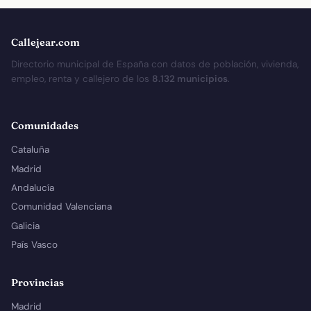
Callejear.com
Directorio municipal de España con datos de población, vivienda,
empleo, renta y callejero de los
8.132 municipios
.
Comunidades
Cataluña
Madrid
Andalucía
Comunidad Valenciana
Galicia
País Vasco
Provincias
Madrid