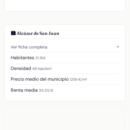
🏙️ Alcázar de San Juan
→
Ver ficha completa
Habitantes
31.914
Densidad
48 hab/km²
Precio medio del municipio
1256 €/m²
Renta media
34.212 €