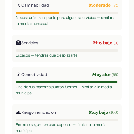
🚶
Moderado
Caminabilidad
(42)
Necesitarás transporte para algunos servicios — similar a
la media municipal
🏥
Muy bajo
Servicios
(0)
Escasos — tendrás que desplazarte
📡
Muy alto
Conectividad
(99)
Uno de sus mayores puntos fuertes — similar a la media
municipal
🌊
Muy bajo
Riesgo inundación
(100)
Entorno seguro en este aspecto — similar a la media
municipal