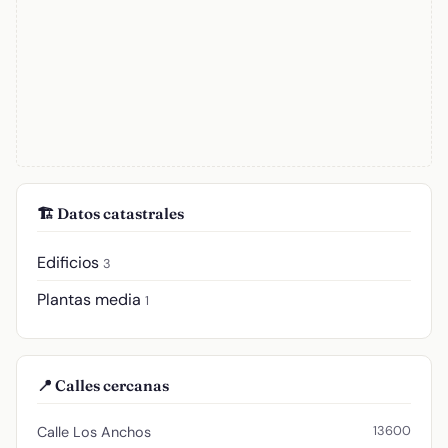
🏗️ Datos catastrales
Edificios
3
Plantas media
1
📍 Calles cercanas
13600
Calle Los Anchos