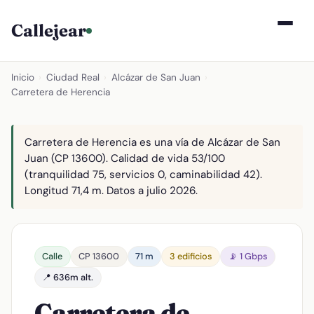
Callejear
Inicio
›
Ciudad Real
›
Alcázar de San Juan
›
Carretera de Herencia
Carretera de Herencia es una vía de Alcázar de San
Juan (CP 13600). Calidad de vida 53/100
(tranquilidad 75, servicios 0, caminabilidad 42).
Longitud 71,4 m. Datos a julio 2026.
Calle
CP 13600
71 m
3 edificios
📡 1 Gbps
📍 636m alt.
Carretera de