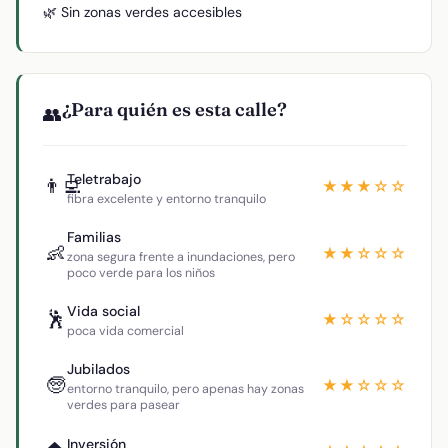
🌿 Sin zonas verdes accesibles
¿Para quién es esta calle?
👥
Teletrabajo
👨‍💻
★★★☆☆
fibra excelente y entorno tranquilo
Familias
👶
★★☆☆☆
zona segura frente a inundaciones, pero
poco verde para los niños
Vida social
🕺
★☆☆☆☆
poca vida comercial
Jubilados
🧓
★★☆☆☆
entorno tranquilo, pero apenas hay zonas
verdes para pasear
Inversión