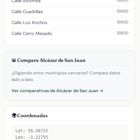
13600
Calle Altomira
13600
Calle Cuadrillas
13600
Calle Los Anchos
13600
Calle Cerro Mesado
📊 Compara Alcázar de San Juan
¿Eligiendo entre municipios cercanos? Compara datos
lado a lado.
Ver comparativas de Alcázar de San Juan →
🌍 Coordenadas
Lat: 39.38723
Lon: -3.22755