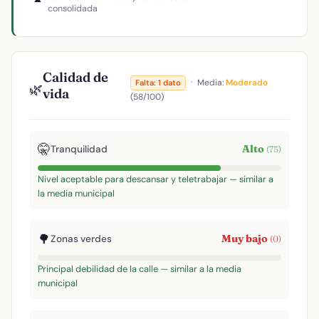
consolidada
Calidad de
·
Media:
Moderado
Falta: 1 dato
🌿
vida
(58/100)
🤫
Alto
Tranquilidad
(75)
Nivel aceptable para descansar y teletrabajar — similar a
la media municipal
🌳
Muy bajo
Zonas verdes
(0)
Principal debilidad de la calle — similar a la media
municipal