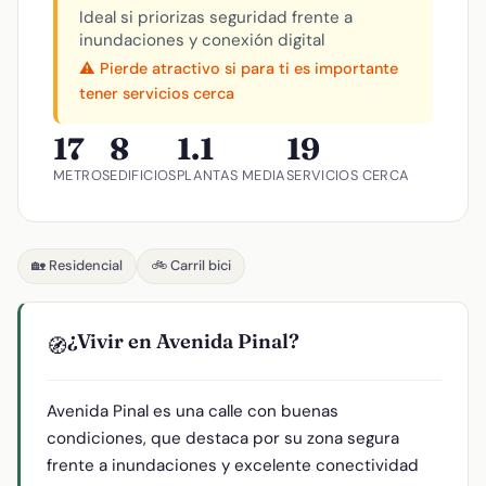
Ideal si priorizas seguridad frente a
inundaciones y conexión digital
⚠️ Pierde atractivo si para ti es importante
tener servicios cerca
17
8
1.1
19
METROS
EDIFICIOS
PLANTAS MEDIA
SERVICIOS CERCA
🏡 Residencial
🚲 Carril bici
¿Vivir en Avenida Pinal?
🧭
Avenida Pinal es una calle con buenas
condiciones, que destaca por su zona segura
frente a inundaciones y excelente conectividad