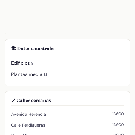
🏗️ Datos catastrales
Edificios
8
Plantas media
1.1
📍 Calles cercanas
13600
Avenida Herencia
13600
Calle Perdigueras