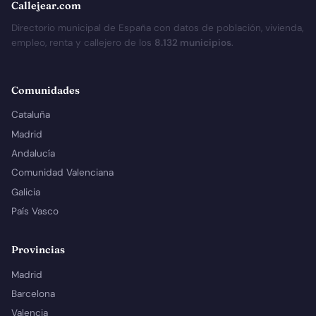
Callejear.com
Directorio municipal de España con datos de población, vivienda,
empleo, renta y callejero de los
8.132 municipios
.
Comunidades
Cataluña
Madrid
Andalucía
Comunidad Valenciana
Galicia
País Vasco
Provincias
Madrid
Barcelona
Valencia