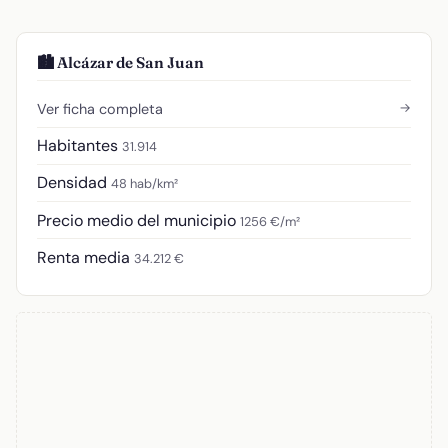
🏙️ Alcázar de San Juan
→
Ver ficha completa
Habitantes
31.914
Densidad
48 hab/km²
Precio medio del municipio
1256 €/m²
Renta media
34.212 €