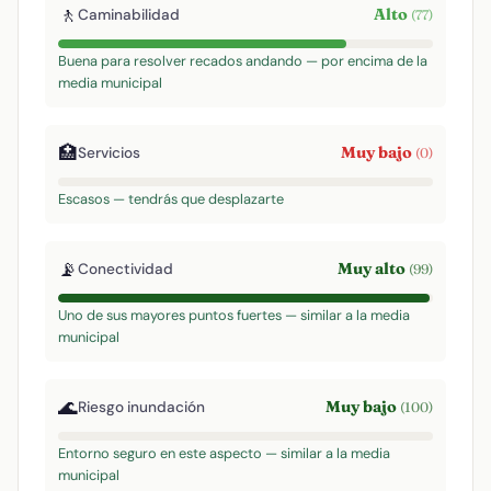
🚶
Alto
Caminabilidad
(77)
Buena para resolver recados andando — por encima de la
media municipal
🏥
Muy bajo
Servicios
(0)
Escasos — tendrás que desplazarte
📡
Muy alto
Conectividad
(99)
Uno de sus mayores puntos fuertes — similar a la media
municipal
🌊
Muy bajo
Riesgo inundación
(100)
Entorno seguro en este aspecto — similar a la media
municipal