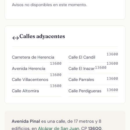
Avisos no disponibles en este momento.
Calles adyacentes
↔️
13600
Carretera de Herencia
Calle El Candil
13600
13600
13600
Avenida Herencia
Calle El Inazar
13600
13600
Calle Villacentenos
Calle Parrales
13600
13600
Calle Altomira
Calle Perdigueras
Avenida Pinal
es una calle, de 17 metros y 8
edificios, en
Alcázar de San Juan
. CP
13600
.