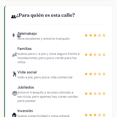
¿Para quién es esta calle?
👥
Teletrabajo
👨‍💻
★★★☆☆
fibra excelente y entorno tranquilo
Familias
👶
buena para ir a pie y zona segura frente a
★★☆☆☆
inundaciones, pero poco verde para los
niños
Vida social
🕺
★★☆☆☆
todo a pie, pero poca vida comercial
Jubilados
🧓
entorno tranquilo y acceso cómodo a
★★☆☆☆
servicios, pero apenas hay zonas verdes
para pasear
Inversión
🏠
★★★☆☆
buena conectividad y zona urbana