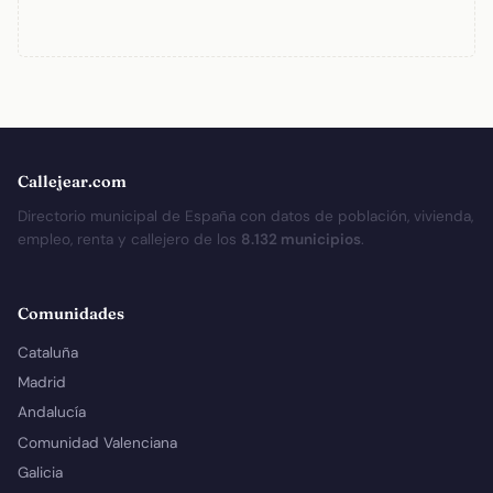
Callejear.com
Directorio municipal de España con datos de población, vivienda,
empleo, renta y callejero de los
8.132 municipios
.
Comunidades
Cataluña
Madrid
Andalucía
Comunidad Valenciana
Galicia