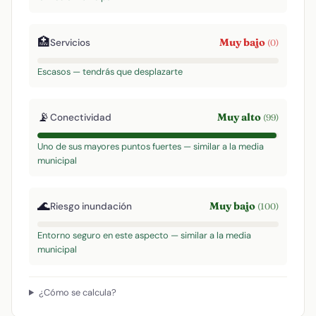
🏥
Muy bajo
Servicios
(0)
Escasos — tendrás que desplazarte
📡
Muy alto
Conectividad
(99)
Uno de sus mayores puntos fuertes — similar a la media
municipal
🌊
Muy bajo
Riesgo inundación
(100)
Entorno seguro en este aspecto — similar a la media
municipal
¿Cómo se calcula?