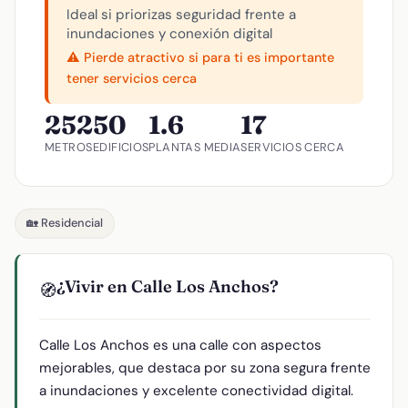
Ideal si priorizas seguridad frente a
inundaciones y conexión digital
⚠️ Pierde atractivo si para ti es importante
tener servicios cerca
252
50
1.6
17
METROS
EDIFICIOS
PLANTAS MEDIA
SERVICIOS CERCA
🏡 Residencial
¿Vivir en Calle Los Anchos?
🧭
Calle Los Anchos es una calle con aspectos
mejorables, que destaca por su zona segura frente
a inundaciones y excelente conectividad digital.