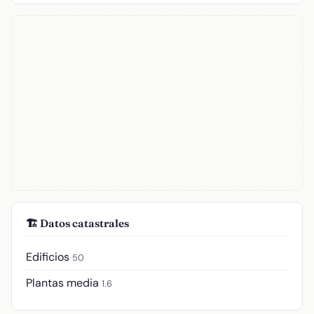
🏗️ Datos catastrales
Edificios
50
Plantas media
1.6