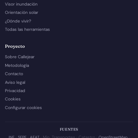
Visor inundación
Orientación solar
¿Dónde vivir?
Todas las herramientas
Proyecto
Sobre Callejear
Metodología
Contacto
Aviso legal
Privacidad
Cookies
Configurar cookies
FUENTES
INE
·
SEPE
·
AEAT
· Min. Transportes · Catastro ·
OpenStreetMap
·