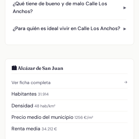
¿Qué tiene de bueno y de malo Calle Los
Anchos?
¿Para quién es ideal vivir en Calle Los Anchos?
🏙️ Alcázar de San Juan
→
Ver ficha completa
Habitantes
31.914
Densidad
48 hab/km²
Precio medio del municipio
1256 €/m²
Renta media
34.212 €