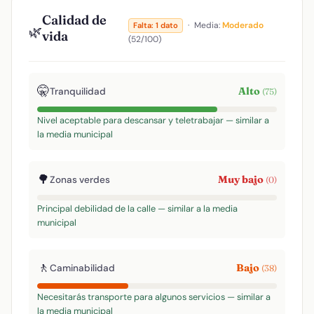
Calidad de
·
Media:
Moderado
Falta: 1 dato
🌿
vida
(52/100)
🤫
Alto
Tranquilidad
(75)
Nivel aceptable para descansar y teletrabajar — similar a
la media municipal
🌳
Muy bajo
Zonas verdes
(0)
Principal debilidad de la calle — similar a la media
municipal
🚶
Bajo
Caminabilidad
(38)
Necesitarás transporte para algunos servicios — similar a
la media municipal