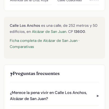
Avenida de la Cruz Roja
Calle Cuadrillas
Calle Los Anchos
es una calle, de 252 metros y 50
edificios, en
Alcázar de San Juan
. CP
13600
.
Ficha completa de Alcázar de San Juan
·
Comparativas
Preguntas frecuentes
❓
¿Merece la pena vivir en Calle Los Anchos,
Alcázar de San Juan?