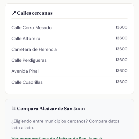
📍 Calles cercanas
13600
Calle Cerro Mesado
13600
Calle Altomira
13600
Carretera de Herencia
13600
Calle Perdigueras
13600
Avenida Pinal
13600
Calle Cuadrillas
📊 Compara Alcázar de San Juan
¿Eligiendo entre municipios cercanos? Compara datos
lado a lado.
Ver comparativas de Alcázar de San Juan →