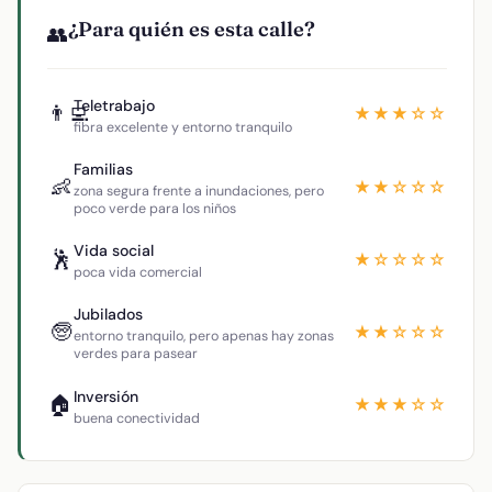
¿Para quién es esta calle?
👥
Teletrabajo
👨‍💻
★★★☆☆
fibra excelente y entorno tranquilo
Familias
👶
★★☆☆☆
zona segura frente a inundaciones, pero
poco verde para los niños
Vida social
🕺
★☆☆☆☆
poca vida comercial
Jubilados
🧓
★★☆☆☆
entorno tranquilo, pero apenas hay zonas
verdes para pasear
Inversión
🏠
★★★☆☆
buena conectividad