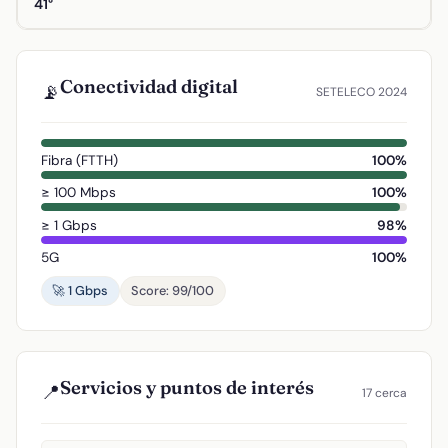
41°
Conectividad digital
📡
SETELECO 2024
Fibra (FTTH)
100%
≥ 100 Mbps
100%
≥ 1 Gbps
98%
5G
100%
🚀 1 Gbps
Score: 99/100
Servicios y puntos de interés
📍
17 cerca