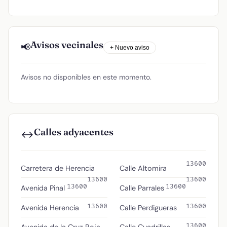
Avisos vecinales
📢
+ Nuevo aviso
Avisos no disponibles en este momento.
Calles adyacentes
↔️
13600
Carretera de Herencia
Calle Altomira
13600
13600
13600
13600
Avenida Pinal
Calle Parrales
13600
13600
Avenida Herencia
Calle Perdigueras
13600