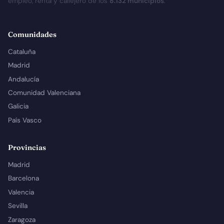
empleo, renta y callejero de los
8.132 municipios
.
Comunidades
Cataluña
Madrid
Andalucía
Comunidad Valenciana
Galicia
País Vasco
Provincias
Madrid
Barcelona
Valencia
Sevilla
Zaragoza