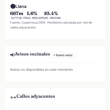
🟢
Llana
667m
1.6%
10.4%
ALTITUD
PEND. MEDIA
PEND. MÁXIMA
Fuente: Copernicus DEM · Pendiente calculada por red de
calles adyacentes
Avisos vecinales
📢
+ Nuevo aviso
Avisos no disponibles en este momento.
Calles adyacentes
↔️