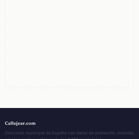
Callejear.com
Directorio municipal de España con datos de población, vivienda,