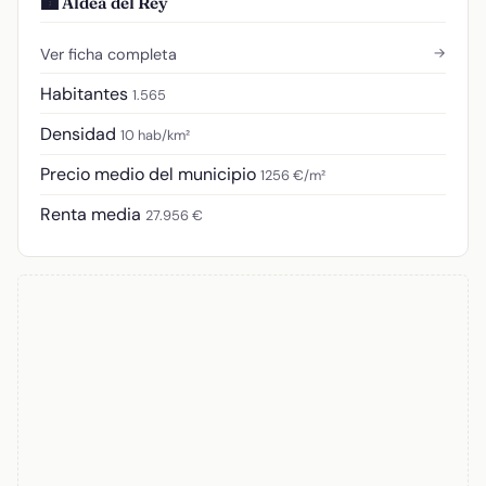
🏙️ Aldea del Rey
→
Ver ficha completa
Habitantes
1.565
Densidad
10 hab/km²
Precio medio del municipio
1256 €/m²
Renta media
27.956 €