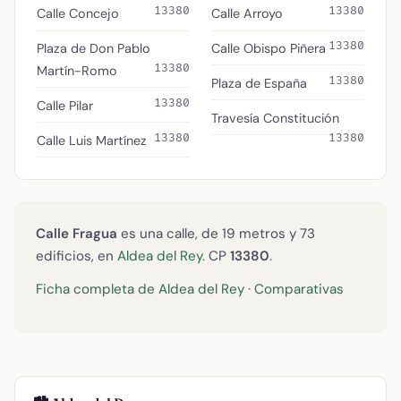
13380
13380
Calle Concejo
Calle Arroyo
13380
Plaza de Don Pablo
Calle Obispo Piñera
13380
Martín-Romo
13380
Plaza de España
13380
Calle Pilar
Travesía Constitución
13380
13380
Calle Luis Martínez
Calle Fragua
es una calle, de 19 metros y 73
edificios, en
Aldea del Rey
. CP
13380
.
Ficha completa de Aldea del Rey
·
Comparativas