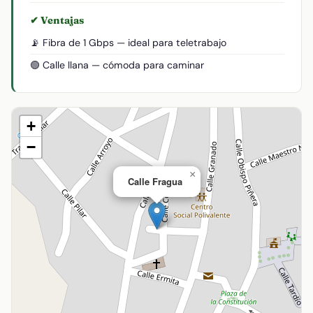
✔ Ventajas
📡 Fibra de 1 Gbps — ideal para teletrabajo
🟢 Calle llana — cómoda para caminar
+
−
×
Calle Fragua