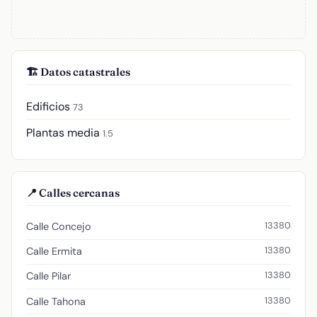
🏗️ Datos catastrales
Edificios
73
Plantas media
1.5
📍 Calles cercanas
13380
Calle Concejo
13380
Calle Ermita
13380
Calle Pilar
13380
Calle Tahona