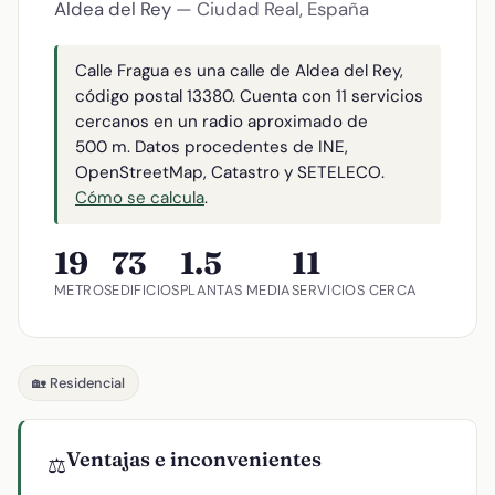
Aldea del Rey
— Ciudad Real, España
Calle Fragua es una calle de Aldea del Rey,
código postal 13380. Cuenta con 11 servicios
cercanos en un radio aproximado de
500 m. Datos procedentes de INE,
OpenStreetMap, Catastro y SETELECO.
Cómo se calcula
.
19
73
1.5
11
METROS
EDIFICIOS
PLANTAS MEDIA
SERVICIOS CERCA
🏡 Residencial
Ventajas e inconvenientes
⚖️