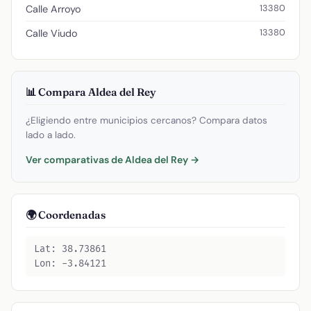
13380
Calle Arroyo
13380
Calle Viudo
📊 Compara Aldea del Rey
¿Eligiendo entre municipios cercanos? Compara datos
lado a lado.
Ver comparativas de Aldea del Rey →
🌍 Coordenadas
Lat: 38.73861
Lon: -3.84121