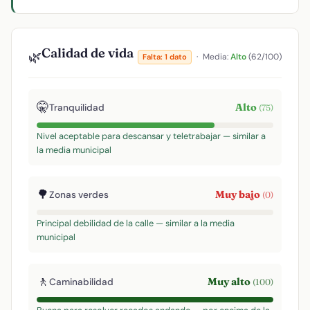
Calidad de vida
🌿
·
Media:
Alto
(62/100)
Falta: 1 dato
🤫
Alto
Tranquilidad
(75)
Nivel aceptable para descansar y teletrabajar — similar a
la media municipal
🌳
Muy bajo
Zonas verdes
(0)
Principal debilidad de la calle — similar a la media
municipal
🚶
Muy alto
Caminabilidad
(100)