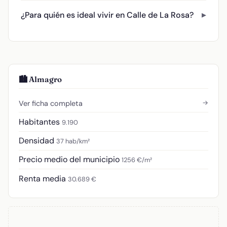
¿Para quién es ideal vivir en Calle de La Rosa?
🏙️ Almagro
→
Ver ficha completa
Habitantes
9.190
Densidad
37 hab/km²
Precio medio del municipio
1256 €/m²
Renta media
30.689 €