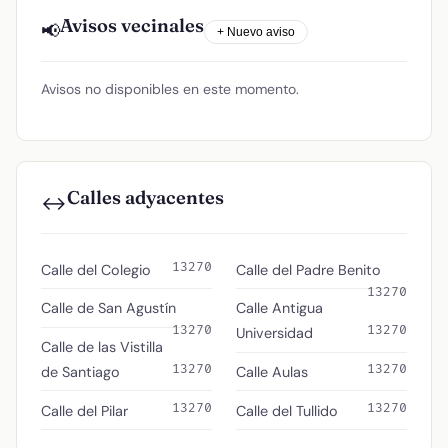
Avisos vecinales
📢
+ Nuevo aviso
Avisos no disponibles en este momento.
Calles adyacentes
↔️
13270
Calle del Colegio
Calle del Padre Benito
13270
Calle de San Agustín
Calle Antigua
13270
13270
Universidad
Calle de las Vistilla
13270
13270
de Santiago
Calle Aulas
13270
13270
Calle del Pilar
Calle del Tullido