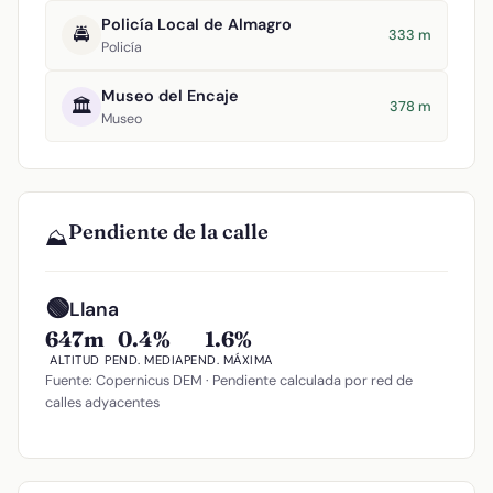
Policía Local de Almagro
🚔
333 m
Policía
Museo del Encaje
🏛️
378 m
Museo
Pendiente de la calle
⛰️
🟢
Llana
647m
0.4%
1.6%
ALTITUD
PEND. MEDIA
PEND. MÁXIMA
Fuente: Copernicus DEM · Pendiente calculada por red de
calles adyacentes