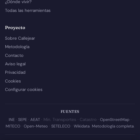
¿Dónde vivir?
Todas las herramientas
Proyecto
Sobre Callejear
Metodología
Contacto
Aviso legal
Privacidad
Cookies
Configurar cookies
FUENTES
INE
·
SEPE
·
AEAT
· Min. Transportes · Catastro ·
OpenStreetMap
·
MITECO
·
Open-Meteo
·
SETELECO
·
Wikidata
.
Metodología completa
.