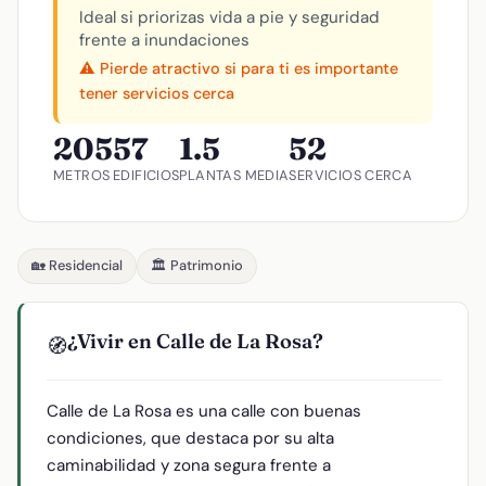
Ideal si priorizas vida a pie y seguridad
frente a inundaciones
⚠️ Pierde atractivo si para ti es importante
tener servicios cerca
205
57
1.5
52
METROS
EDIFICIOS
PLANTAS MEDIA
SERVICIOS CERCA
🏡 Residencial
🏛️ Patrimonio
¿Vivir en Calle de La Rosa?
🧭
Calle de La Rosa es una calle con buenas
condiciones, que destaca por su alta
caminabilidad y zona segura frente a