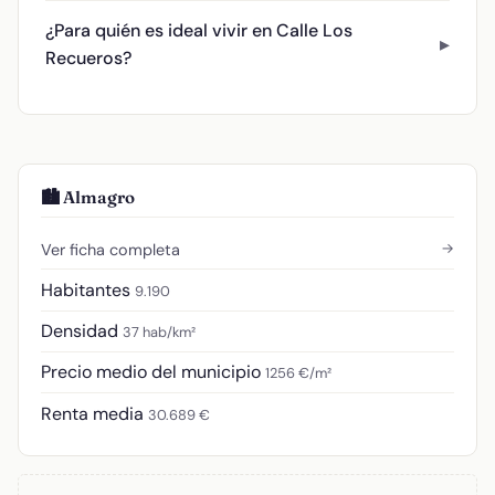
¿Para quién es ideal vivir en Calle Los
Recueros?
🏙️ Almagro
→
Ver ficha completa
Habitantes
9.190
Densidad
37 hab/km²
Precio medio del municipio
1256 €/m²
Renta media
30.689 €