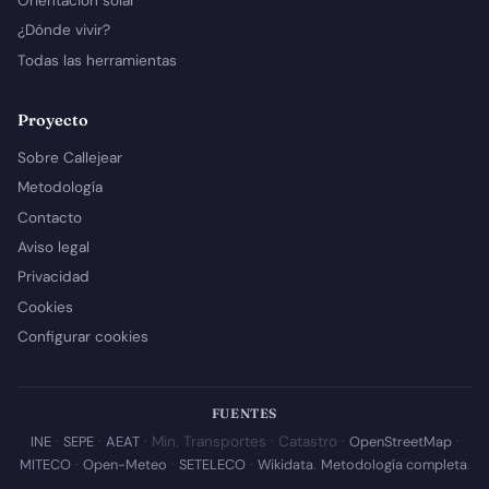
Orientación solar
¿Dónde vivir?
Todas las herramientas
Proyecto
Sobre Callejear
Metodología
Contacto
Aviso legal
Privacidad
Cookies
Configurar cookies
FUENTES
INE
·
SEPE
·
AEAT
· Min. Transportes · Catastro ·
OpenStreetMap
·
MITECO
·
Open-Meteo
·
SETELECO
·
Wikidata
.
Metodología completa
.