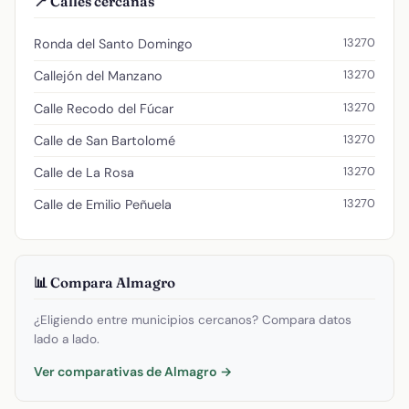
📍 Calles cercanas
13270
Ronda del Santo Domingo
13270
Callejón del Manzano
13270
Calle Recodo del Fúcar
13270
Calle de San Bartolomé
13270
Calle de La Rosa
13270
Calle de Emilio Peñuela
📊 Compara Almagro
¿Eligiendo entre municipios cercanos? Compara datos
lado a lado.
Ver comparativas de Almagro →