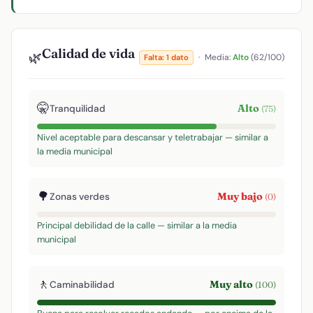
Calidad de vida
🌿
·
Media:
Alto
(62/100)
Falta: 1 dato
🤫
Alto
Tranquilidad
(75)
Nivel aceptable para descansar y teletrabajar — similar a
la media municipal
🌳
Muy bajo
Zonas verdes
(0)
Principal debilidad de la calle — similar a la media
municipal
🚶
Muy alto
Caminabilidad
(100)