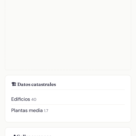
🏗️ Datos catastrales
Edificios
40
Plantas media
1.7