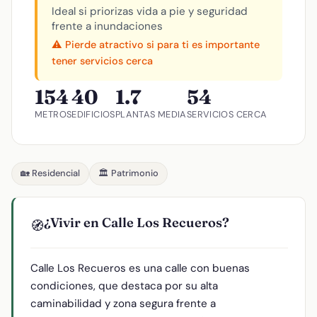
Ideal si priorizas vida a pie y seguridad
frente a inundaciones
⚠️ Pierde atractivo si para ti es importante
tener servicios cerca
154
40
1.7
54
METROS
EDIFICIOS
PLANTAS MEDIA
SERVICIOS CERCA
🏡 Residencial
🏛️ Patrimonio
¿Vivir en Calle Los Recueros?
🧭
Calle Los Recueros es una calle con buenas
condiciones, que destaca por su alta
caminabilidad y zona segura frente a