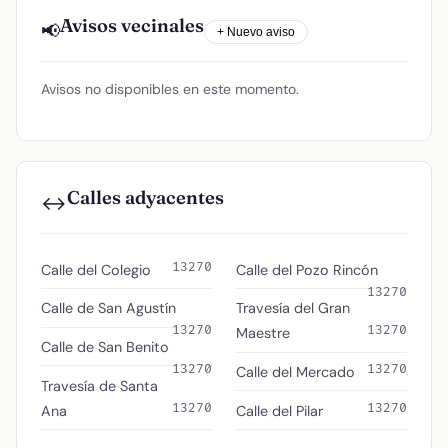
Avisos vecinales
📢
+ Nuevo aviso
Avisos no disponibles en este momento.
Calles adyacentes
↔️
13270
Calle del Colegio
Calle del Pozo Rincón
13270
Calle de San Agustín
Travesía del Gran
13270
13270
Maestre
Calle de San Benito
13270
13270
Calle del Mercado
Travesía de Santa
13270
13270
Ana
Calle del Pilar