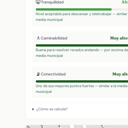
🤫
Al
Tranquilidad
Nivel aceptable para descansar y teletrabajar — similar 
media municipal
🚶
Muy alt
Caminabilidad
Buena para resolver recados andando — por encima de
media municipal
📡
Muy al
Conectividad
Uno de sus mayores puntos fuertes — similar a la media
municipal
¿Cómo se calcula?