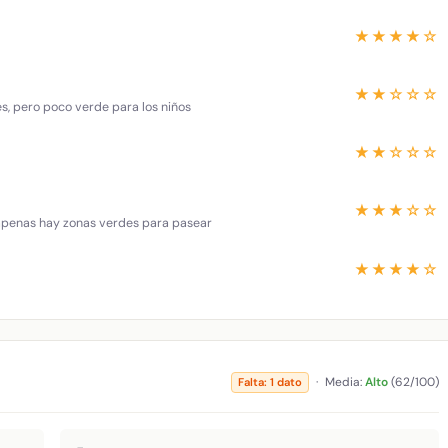
★★★★☆
★★☆☆☆
es, pero poco verde para los niños
★★☆☆☆
★★★☆☆
 apenas hay zonas verdes para pasear
★★★★☆
·
Media:
Alto
(62/100)
Falta: 1 dato