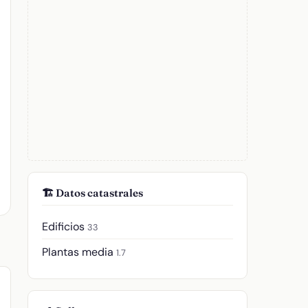
🏗️ Datos catastrales
Edificios
33
Plantas media
1.7