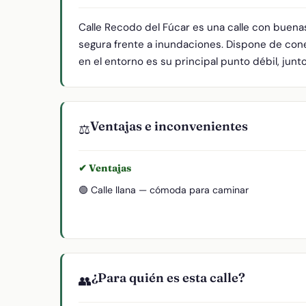
Calle Recodo del Fúcar es una calle con buena
segura frente a inundaciones. Dispone de cone
en el entorno es su principal punto débil, junt
Ventajas e inconvenientes
⚖️
✔ Ventajas
🟢 Calle llana — cómoda para caminar
¿Para quién es esta calle?
👥