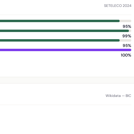
SETELECO 2024
95%
99%
95%
100%
Wikidata — BIC