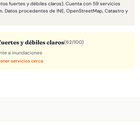
tos fuertes y débiles claros). Cuenta con 59 servicios
m. Datos procedentes de INE, OpenStreetMap, Catastro y
uertes y débiles claros
(62/100)
rente a inundaciones
tener servicios cerca
A