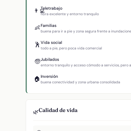
Teletrabajo
👨‍💻
fibra excelente y entorno tranquilo
Familias
👶
buena para ir a pie y zona segura frente a inundacion
Vida social
🕺
todo a pie, pero poca vida comercial
Jubilados
🧓
entorno tranquilo y acceso cómodo a servicios, pero
Inversión
🏠
buena conectividad y zona urbana consolidada
Calidad de vida
🌿