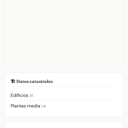
🏗️ Datos catastrales
Edificios
31
Plantas media
1.4