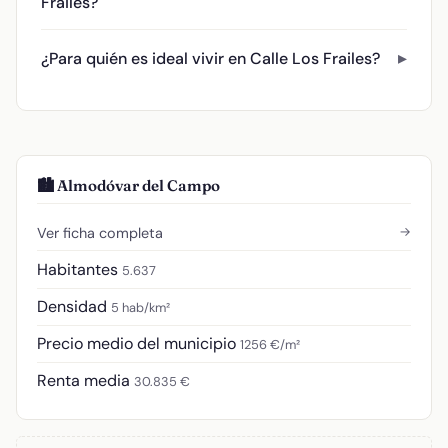
Frailes?
¿Para quién es ideal vivir en Calle Los Frailes?
🏙️ Almodóvar del Campo
→
Ver ficha completa
Habitantes
5.637
Densidad
5 hab/km²
Precio medio del municipio
1256 €/m²
Renta media
30.835 €