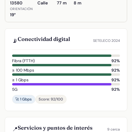
13580
Calle
77 m
8 m
ORIENTACIÓN
19°
Conectividad digital
📡
SETELECO 2024
Fibra (FTTH)
92%
≥ 100 Mbps
92%
≥ 1 Gbps
92%
5G
92%
🚀 1 Gbps
Score: 92/100
Servicios y puntos de interés
📍
9 cerca