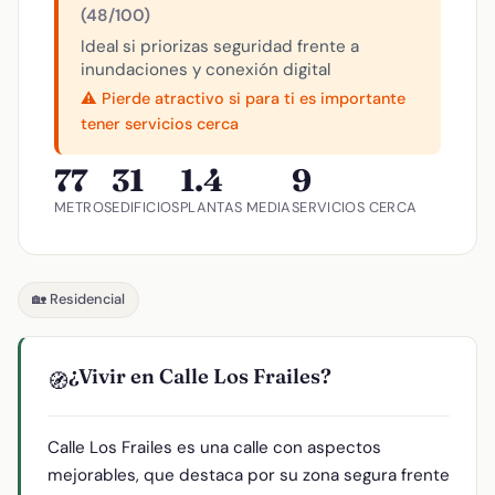
(48/100)
Ideal si priorizas seguridad frente a
inundaciones y conexión digital
⚠️ Pierde atractivo si para ti es importante
tener servicios cerca
77
31
1.4
9
METROS
EDIFICIOS
PLANTAS MEDIA
SERVICIOS CERCA
🏡 Residencial
¿Vivir en Calle Los Frailes?
🧭
Calle Los Frailes es una calle con aspectos
mejorables, que destaca por su zona segura frente