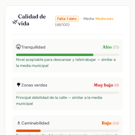
Calidad de
·
Media:
Moderado
Falta: 1 dato
🌿
vida
(48/100)
🤫
Alto
Tranquilidad
(75)
Nivel aceptable para descansar y teletrabajar — similar a
la media municipal
🌳
Muy bajo
Zonas verdes
(0)
Principal debilidad de la calle — similar a la media
municipal
🚶
Bajo
Caminabilidad
(24)