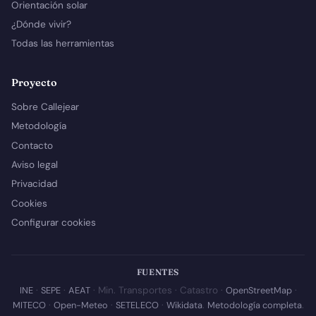
Orientación solar
¿Dónde vivir?
Todas las herramientas
Proyecto
Sobre Callejear
Metodología
Contacto
Aviso legal
Privacidad
Cookies
Configurar cookies
FUENTES
INE
·
SEPE
·
AEAT
· Min. Transportes · Catastro ·
OpenStreetMap
·
MITECO
·
Open-Meteo
·
SETELECO
·
Wikidata
.
Metodología completa
.