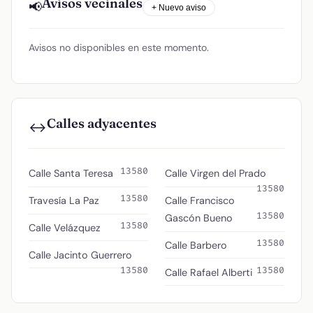
Avisos vecinales
📢
+ Nuevo aviso
Avisos no disponibles en este momento.
Calles adyacentes
↔️
13580
Calle Santa Teresa
Calle Virgen del Prado
13580
13580
Travesía La Paz
Calle Francisco
13580
Gascón Bueno
13580
Calle Velázquez
13580
Calle Barbero
Calle Jacinto Guerrero
13580
13580
Calle Rafael Alberti