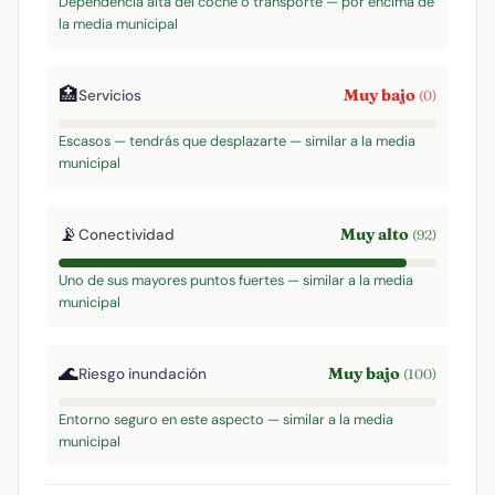
Dependencia alta del coche o transporte — por encima de
la media municipal
🏥
Muy bajo
Servicios
(0)
Escasos — tendrás que desplazarte — similar a la media
municipal
📡
Muy alto
Conectividad
(92)
Uno de sus mayores puntos fuertes — similar a la media
municipal
🌊
Muy bajo
Riesgo inundación
(100)
Entorno seguro en este aspecto — similar a la media
municipal