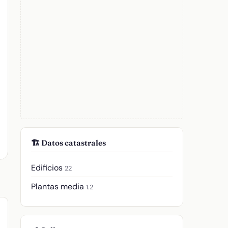
🏗️ Datos catastrales
Edificios
22
Plantas media
1.2