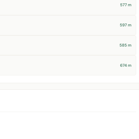
577 m
597 m
585 m
674 m