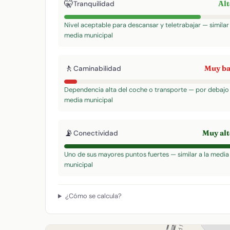
🤫
Al
Tranquilidad
Nivel aceptable para descansar y teletrabajar — similar 
media municipal
🚶
Muy b
Caminabilidad
Dependencia alta del coche o transporte — por debajo 
media municipal
📡
Muy al
Conectividad
Uno de sus mayores puntos fuertes — similar a la media
municipal
¿Cómo se calcula?