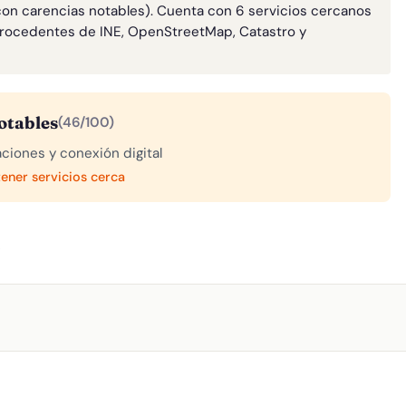
con carencias notables). Cuenta con 6 servicios cercanos
rocedentes de INE, OpenStreetMap, Catastro y
otables
(46/100)
aciones y conexión digital
tener servicios cerca
A