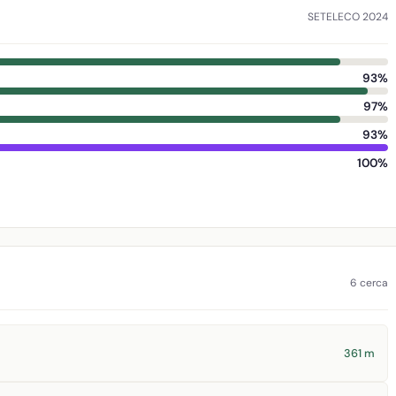
SETELECO 2024
93%
97%
93%
100%
6 cerca
361 m