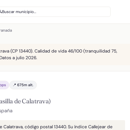
🔍
Buscar municipio...
Granada
rava (CP 13440). Calidad de vida 46/100 (tranquilidad 75,
Datos a julio 2026.
Gbps
📍 675m alt.
silla de Calatrava)
España
e Calatrava, código postal 13440. Su índice Callejear de