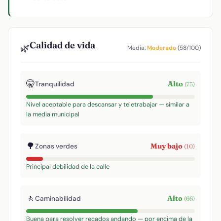
Calidad de vida
🌿
Media:
Moderado
(58/100)
🤫
Alto
Tranquilidad
(75)
Nivel aceptable para descansar y teletrabajar — similar a
la media municipal
🌳
Muy bajo
Zonas verdes
(10)
Principal debilidad de la calle
🚶
Alto
Caminabilidad
(66)
Buena para resolver recados andando — por encima de la