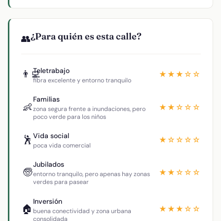
¿Para quién es esta calle?
👥
Teletrabajo
👨‍💻
★★★☆☆
fibra excelente y entorno tranquilo
Familias
👶
★★☆☆☆
zona segura frente a inundaciones, pero
poco verde para los niños
Vida social
🕺
★☆☆☆☆
poca vida comercial
Jubilados
🧓
★★☆☆☆
entorno tranquilo, pero apenas hay zonas
verdes para pasear
Inversión
🏠
★★★☆☆
buena conectividad y zona urbana
consolidada