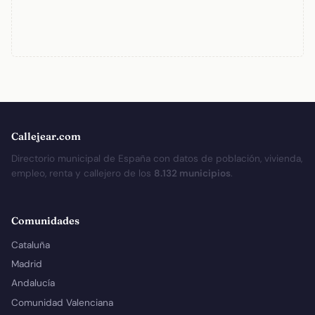
Callejear.com
Directorio municipal de España con datos de población, vivienda,
empleo, renta y callejero de los
8.132 municipios
.
Comunidades
Cataluña
Madrid
Andalucía
Comunidad Valenciana