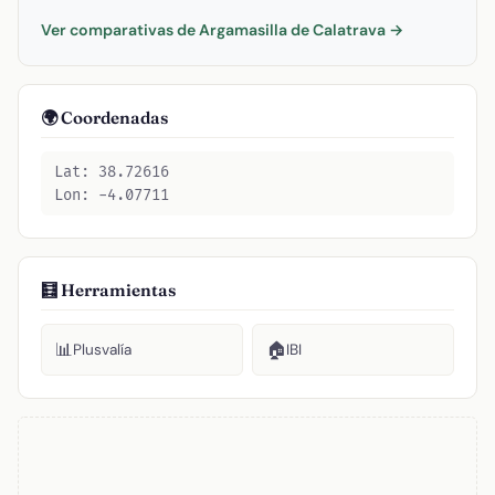
Ver comparativas de Argamasilla de Calatrava →
🌍 Coordenadas
Lat: 38.72616
Lon: -4.07711
🧮 Herramientas
📊
🏠
Plusvalía
IBI