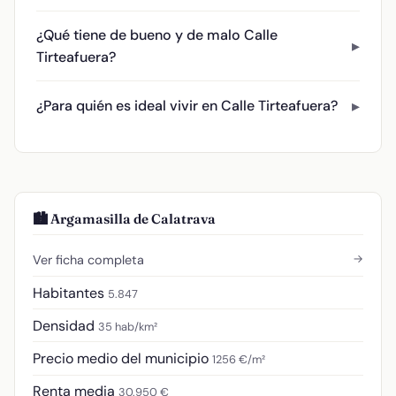
¿Qué tiene de bueno y de malo Calle
Tirteafuera?
¿Para quién es ideal vivir en Calle Tirteafuera?
🏙️ Argamasilla de Calatrava
→
Ver ficha completa
Habitantes
5.847
Densidad
35 hab/km²
Precio medio del municipio
1256 €/m²
Renta media
30.950 €