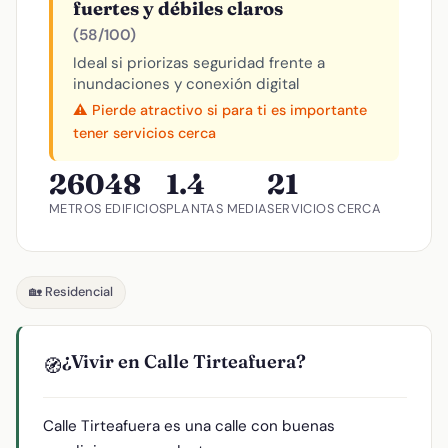
fuertes y débiles claros
(58/100)
Ideal si priorizas seguridad frente a
inundaciones y conexión digital
⚠️ Pierde atractivo si para ti es importante
tener servicios cerca
260
48
1.4
21
METROS
EDIFICIOS
PLANTAS MEDIA
SERVICIOS CERCA
🏡 Residencial
¿Vivir en Calle Tirteafuera?
🧭
Calle Tirteafuera es una calle con buenas