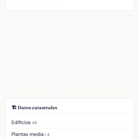
🏗️ Datos catastrales
Edificios
48
Plantas media
1.4