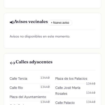
Avisos vecinales
📢
+ Nuevo aviso
Avisos no disponibles en este momento.
Calles adyacentes
↔️
13440
Calle Tercia
Plaza de los Palacios
13440
13440
Calle Río
Calle José María
13440
Rosales
Plaza del Ayuntamiento
13440
13440
Calle Palacio