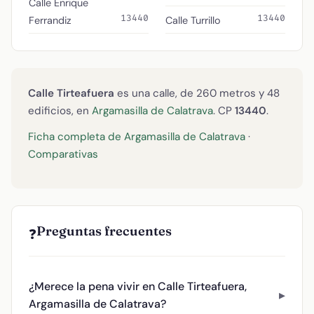
Calle Enrique
13440
13440
Ferrandiz
Calle Turrillo
Calle Tirteafuera
es una calle, de 260 metros y 48
edificios, en
Argamasilla de Calatrava
. CP
13440
.
Ficha completa de Argamasilla de Calatrava
·
Comparativas
Preguntas frecuentes
❓
¿Merece la pena vivir en Calle Tirteafuera,
Argamasilla de Calatrava?