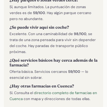
¿Hay parques o zonas verdes cerca?
Sí, aunque limitados. La puntuación de zonas
verdes es de
59/100
. Hay algún parque cercano
pero no abundante.
¿Se puede vivir aquí sin coche?
Excelente. Con una caminabilidad de
98/100
, se
trata de una zona pensada para vivir sin depender
del coche. Hay paradas de transporte público
próximas.
¿Qué servicios básicos hay cerca además de la
farmacia?
Oferta básica. Servicios cercanos
59/100
— lo
esencial sin sobrar.
¿Hay otras farmacias en Cuenca?
Sí. Consulta el
directorio completo de farmacias en
Cuenca
con mapa y direcciones de todas ellas.