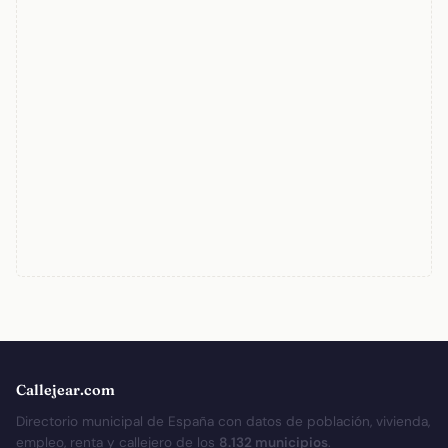
Callejear.com
Directorio municipal de España con datos de población, vivienda,
empleo, renta y callejero de los
8.132 municipios
.