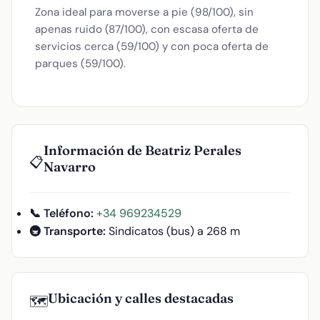
Zona ideal para moverse a pie (98/100), sin
apenas ruido (87/100), con escasa oferta de
servicios cerca (59/100) y con poca oferta de
parques (59/100).
Información de Beatriz Perales
📋
Navarro
📞 Teléfono:
+34 969234529
🚇 Transporte:
Sindicatos (bus) a 268 m
Ubicación y calles destacadas
🗺️