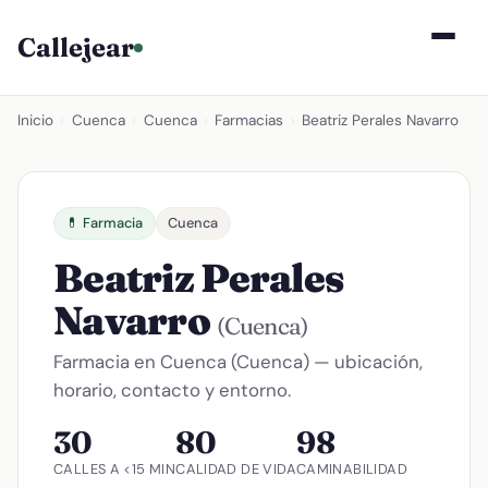
Callejear
Inicio
›
Cuenca
›
Cuenca
›
Farmacias
›
Beatriz Perales Navarro
💊 Farmacia
Cuenca
Beatriz Perales
Navarro
(Cuenca)
Farmacia en Cuenca (Cuenca) — ubicación,
horario, contacto y entorno.
30
80
98
CALLES A <15 MIN
CALIDAD DE VIDA
CAMINABILIDAD