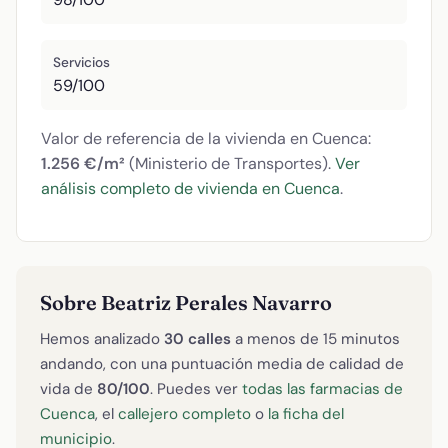
Servicios
59/100
Valor de referencia de la vivienda en Cuenca:
1.256 €/m²
(Ministerio de Transportes).
Ver
análisis completo de vivienda en Cuenca
.
Sobre Beatriz Perales Navarro
Hemos analizado
30 calles
a menos de 15 minutos
andando, con una puntuación media de calidad de
vida de
80/100
. Puedes ver
todas las farmacias de
Cuenca
, el
callejero completo
o
la ficha del
municipio
.