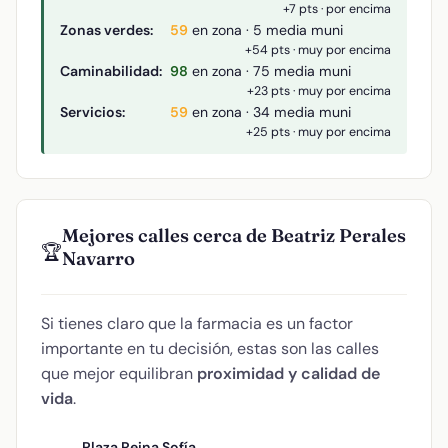
+7 pts · por encima
Zonas verdes:
59
en zona · 5 media muni
+54 pts · muy por encima
Caminabilidad:
98
en zona · 75 media muni
+23 pts · muy por encima
Servicios:
59
en zona · 34 media muni
+25 pts · muy por encima
Mejores calles cerca de Beatriz Perales
🏆
Navarro
Si tienes claro que la farmacia es un factor
importante en tu decisión, estas son las calles
que mejor equilibran
proximidad y calidad de
vida
.
Plaza Reina Sofía