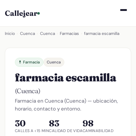
Callejear
Inicio
›
Cuenca
›
Cuenca
›
Farmacias
›
farmacia escamilla
💊 Farmacia
Cuenca
farmacia escamilla
(Cuenca)
Farmacia en Cuenca (Cuenca) — ubicación,
horario, contacto y entorno.
30
83
98
CALLES A <15 MIN
CALIDAD DE VIDA
CAMINABILIDAD