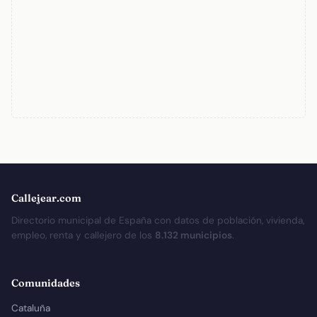
Callejear.com
Directorio municipal de España con datos de población, vivienda,
empleo, renta y callejero de los
8.132 municipios
.
Comunidades
Cataluña