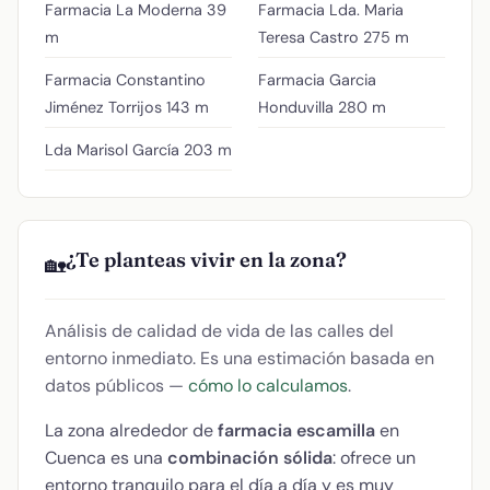
Farmacia La Moderna
39
Farmacia Lda. Maria
m
Teresa Castro
275 m
Farmacia Constantino
Farmacia Garcia
Jiménez Torrijos
143 m
Honduvilla
280 m
Lda Marisol García
203 m
¿Te planteas vivir en la zona?
🏡
Análisis de calidad de vida de las calles del
entorno inmediato. Es una estimación basada en
datos públicos —
cómo lo calculamos
.
La zona alrededor de
farmacia escamilla
en
Cuenca es una
combinación sólida
: ofrece un
entorno tranquilo para el día a día y es muy