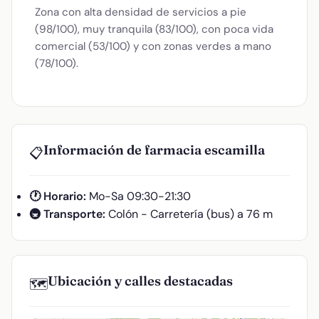
Zona con alta densidad de servicios a pie
(98/100), muy tranquila (83/100), con poca vida
comercial (53/100) y con zonas verdes a mano
(78/100).
Información de farmacia escamilla
📋
🕐 Horario:
Mo-Sa 09:30-21:30
🚇 Transporte:
Colón - Carretería (bus) a 76 m
Ubicación y calles destacadas
🗺️