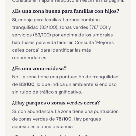
Consulta el mapa interactivo en esta misma página.
¿Es una zona buena para familias con hijos?
Sí
, encaja para familias. La zona combina
tranquilidad (83/100), zonas verdes (78/100) y
servicios (53/100) por encima de los umbrales
habituales para vida familiar. Consulta "Mejores
calles cerca" para identificar las más
recomendables.
¿Es una zona ruidosa?
No. La zona tiene una puntuación de tranquilidad
de
83/100
, lo que indica un ambiente silencioso,
sin ruido de tráfico significativo.
¿Hay parques o zonas verdes cerca?
Sí, con abundancia. La zona tiene una puntuación
de zonas verdes de
78/100
. Hay parques
accesibles a poca distancia.