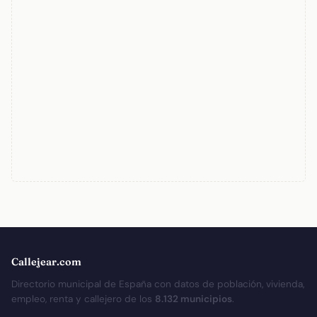
Callejear.com
Directorio municipal de España con datos de población, vivienda,
empleo, renta y callejero de los
8.132 municipios
.