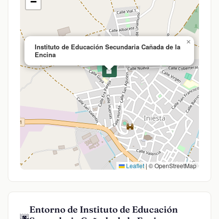
−
×
Instituto de Educación Secundaria Cañada de la
Encina
🏫
Leaflet
|
© OpenStreetMap
Entorno de Instituto de Educación
🌆