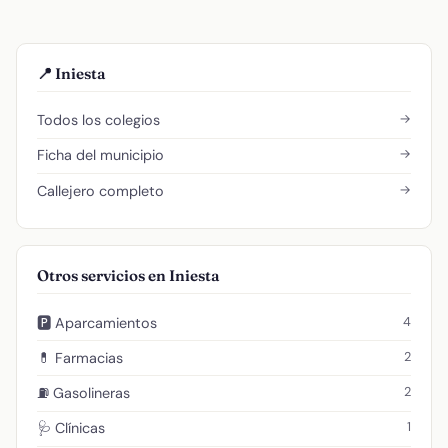
📍 Iniesta
→
Todos los colegios
→
Ficha del municipio
→
Callejero completo
Otros servicios en Iniesta
4
🅿️ Aparcamientos
2
💊 Farmacias
2
⛽ Gasolineras
1
🩺 Clínicas