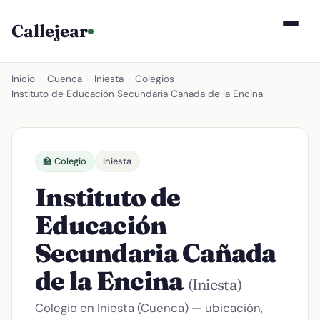
Callejear
Inicio
›
Cuenca
›
Iniesta
›
Colegios
›
Instituto de Educación Secundaria Cañada de la Encina
🏫 Colegio
Iniesta
Instituto de
Educación
Secundaria Cañada
de la Encina
(Iniesta)
Colegio en Iniesta (Cuenca) — ubicación,