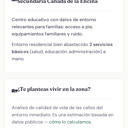
Secundaria Cañada de la Encina
Centro educativo con datos de entorno
relevantes para familias: acceso a pie,
equipamientos familiares y ruido.
Entorno residencial bien abastecido:
2 servicios
básicos
(salud, educación, administración) a
mano.
¿Te planteas vivir en la zona?
🏡
Análisis de calidad de vida de las calles del
entorno inmediato. Es una estimación basada en
datos públicos —
cómo lo calculamos
.