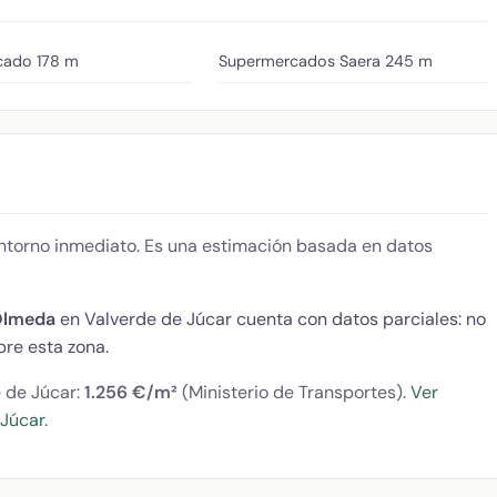
cado
178 m
Supermercados Saera
245 m
 entorno inmediato. Es una estimación basada en datos
Olmeda
en Valverde de Júcar cuenta con datos parciales: no
re esta zona.
e de Júcar:
1.256 €/m²
(Ministerio de Transportes).
Ver
 Júcar
.