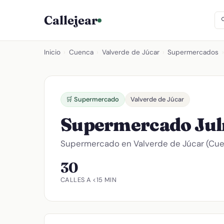
Callejear
Inicio
›
Cuenca
›
Valverde de Júcar
›
Supermercados
›
🛒 Supermercado
Valverde de Júcar
Supermercado Jul
Supermercado en Valverde de Júcar (Cuen
30
CALLES A <15 MIN