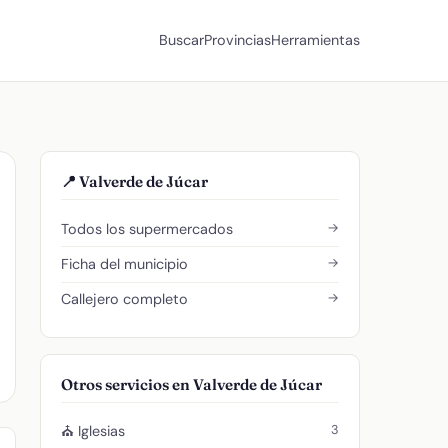
Buscar
Provincias
Herramientas
📍 Valverde de Júcar
→
Todos los supermercados
→
Ficha del municipio
→
Callejero completo
Otros servicios en Valverde de Júcar
3
⛪ Iglesias