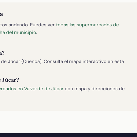
a
tos andando. Puedes ver
todas las supermercados de
icha del municipio
.
a?
de Júcar (Cuenca). Consulta el mapa interactivo en esta
e Júcar?
rcados en Valverde de Júcar
con mapa y direcciones de