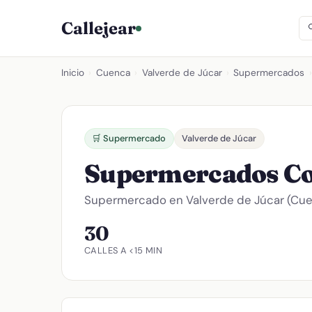
Callejear
Inicio
›
Cuenca
›
Valverde de Júcar
›
Supermercados
›
🛒 Supermercado
Valverde de Júcar
Supermercados C
Supermercado en Valverde de Júcar (Cuen
30
CALLES A <15 MIN