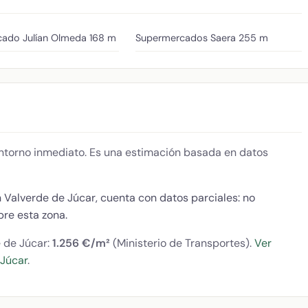
ado Julían Olmeda
168 m
Supermercados Saera
255 m
 entorno inmediato. Es una estimación basada en datos
n Valverde de Júcar, cuenta con datos parciales: no
re esta zona.
e de Júcar:
1.256 €/m²
(Ministerio de Transportes).
Ver
 Júcar
.