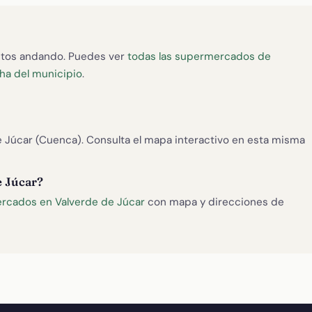
tos andando. Puedes ver
todas las supermercados de
icha del municipio
.
Júcar (Cuenca). Consulta el mapa interactivo en esta misma
e Júcar?
rcados en Valverde de Júcar
con mapa y direcciones de