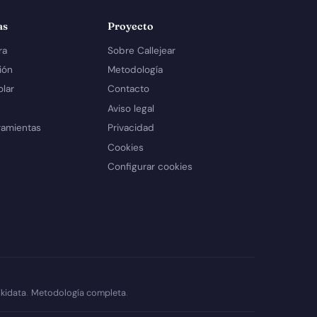
as
Proyecto
ra
Sobre Callejear
ión
Metodología
olar
Contacto
Aviso legal
ramientas
Privacidad
Cookies
Configurar cookies
kidata
.
Metodología completa
.