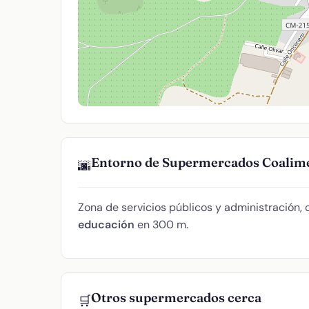
Entorno de Supermercados Coalim
🌆
Zona de servicios públicos y administración,
educación
en 300 m.
Otros supermercados cerca
🛒