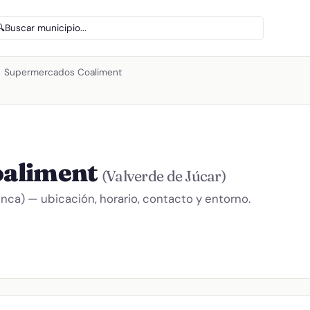
🔍
Buscar municipio...
Supermercados Coaliment
oaliment
(Valverde de Júcar)
ca) — ubicación, horario, contacto y entorno.