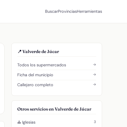
Buscar
Provincias
Herramientas
📍 Valverde de Júcar
→
Todos los supermercados
→
Ficha del municipio
→
Callejero completo
Otros servicios en Valverde de Júcar
3
⛪ Iglesias