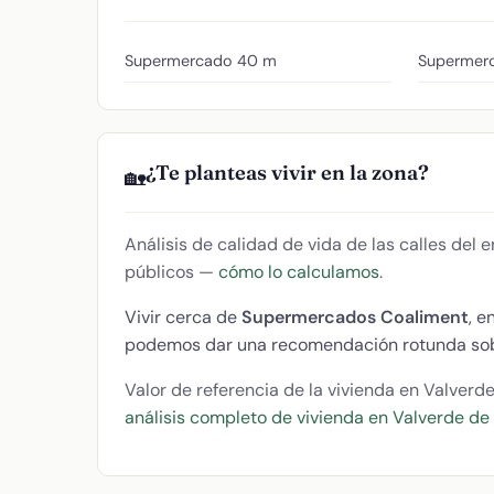
Supermercado
40 m
Supermerc
¿Te planteas vivir en la zona?
🏡
Análisis de calidad de vida de las calles del
públicos —
cómo lo calculamos
.
Vivir cerca de
Supermercados Coaliment
, e
podemos dar una recomendación rotunda sob
Valor de referencia de la vivienda en Valverd
análisis completo de vivienda en Valverde de