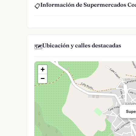
Información de Supermercados Co
📋
Ubicación y calles destacadas
🗺️
+
−
Supe