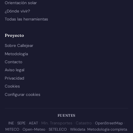
Orientación solar
¿Dónde vivir?
Todas las herramientas
Proyecto
Sobre Callejear
Metodología
Contacto
Aviso legal
Privacidad
Cookies
Configurar cookies
FUENTES
INE
·
SEPE
·
AEAT
· Min. Transportes · Catastro ·
OpenStreetMap
·
MITECO
·
Open-Meteo
·
SETELECO
·
Wikidata
.
Metodología completa
.