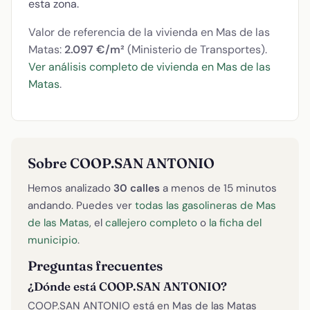
esta zona.
Valor de referencia de la vivienda en Mas de las
Matas:
2.097 €/m²
(Ministerio de Transportes).
Ver análisis completo de vivienda en Mas de las
Matas
.
Sobre COOP.SAN ANTONIO
Hemos analizado
30 calles
a menos de 15 minutos
andando. Puedes ver
todas las gasolineras de Mas
de las Matas
, el
callejero completo
o
la ficha del
municipio
.
Preguntas frecuentes
¿Dónde está COOP.SAN ANTONIO?
COOP.SAN ANTONIO está en Mas de las Matas