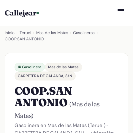
Callejear
Inicio
›
Teruel
›
Mas de las Matas
›
Gasolineras
›
COOP.SAN ANTONIO
⛽ Gasolinera
Mas de las Matas
CARRETERA DE CALANDA, S/N
COOP.SAN
ANTONIO
(Mas de las
Matas)
Gasolinera en Mas de las Matas (Teruel) ·
CARRETERA DE CALANDA, S/N — ubicación,