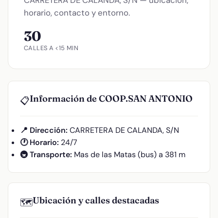
horario, contacto y entorno.
30
CALLES A <15 MIN
Información de COOP.SAN ANTONIO
📋
📍 Dirección:
CARRETERA DE CALANDA, S/N
🕐 Horario:
24/7
🚇 Transporte:
Mas de las Matas (bus) a 381 m
Ubicación y calles destacadas
🗺️