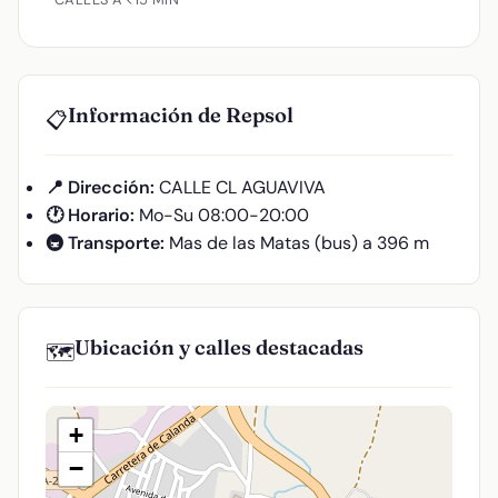
Información de Repsol
📋
📍 Dirección:
CALLE CL AGUAVIVA
🕐 Horario:
Mo-Su 08:00-20:00
🚇 Transporte:
Mas de las Matas (bus) a 396 m
Ubicación y calles destacadas
🗺️
+
−