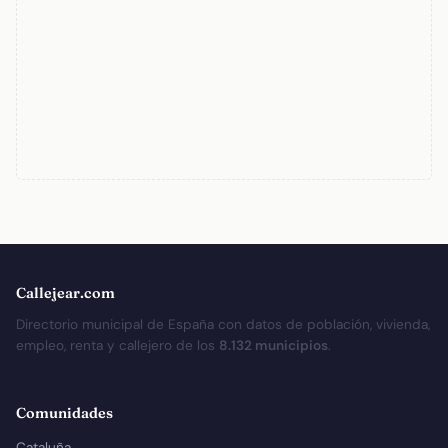
Callejear.com
Directorio municipal de España con datos de población, vivienda,
empleo, renta y callejero de los
8.132 municipios
.
Comunidades
Cataluña