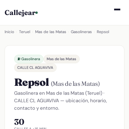
Callejear
Inicio
›
Teruel
›
Mas de las Matas
›
Gasolineras
›
Repsol
⛽ Gasolinera
Mas de las Matas
CALLE CL AGUAVIVA
Repsol
(Mas de las Matas)
Gasolinera en Mas de las Matas (Teruel) ·
CALLE CL AGUAVIVA — ubicación, horario,
contacto y entorno.
30
CALLES A <15 MIN