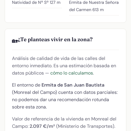
Natividad de Nª Sª
127 m
Ermita de Nuestra Señora
del Carmen
613 m
¿Te planteas vivir en la zona?
🏡
Análisis de calidad de vida de las calles del
entorno inmediato. Es una estimación basada en
datos públicos —
cómo lo calculamos
.
El entorno de
Ermita de San Juan Bautista
(Monreal del Campo) cuenta con datos parciales:
no podemos dar una recomendación rotunda
sobre esta zona.
Valor de referencia de la vivienda en Monreal del
Campo:
2.097 €/m²
(Ministerio de Transportes).