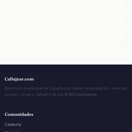
Callejear.com
Directorio municipal de España con datos de población, vivienda,
empleo, renta y callejero de los
8.132 municipios
.
Comunidades
Cataluña