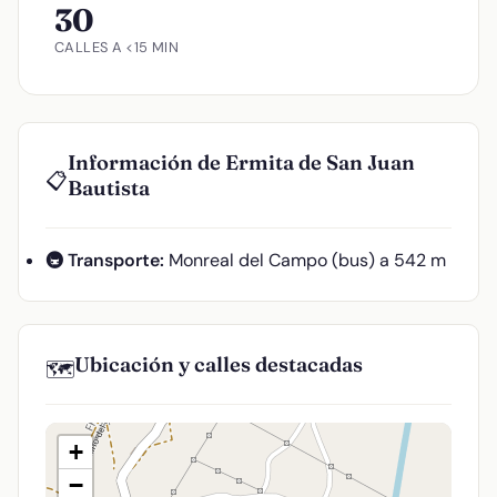
30
CALLES A <15 MIN
Información de Ermita de San Juan
📋
Bautista
🚇 Transporte:
Monreal del Campo (bus) a 542 m
Ubicación y calles destacadas
🗺️
+
−