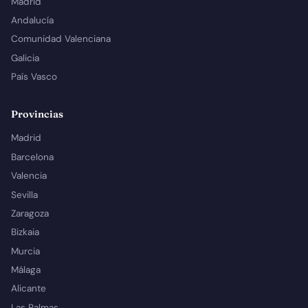
Madrid
Andalucía
Comunidad Valenciana
Galicia
País Vasco
Provincias
Madrid
Barcelona
Valencia
Sevilla
Zaragoza
Bizkaia
Murcia
Málaga
Alicante
Las Palmas