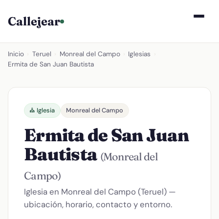
Callejear
Inicio
›
Teruel
›
Monreal del Campo
›
Iglesias
›
Ermita de San Juan Bautista
⛪ Iglesia
Monreal del Campo
Ermita de San Juan
Bautista
(Monreal del
Campo)
Iglesia en Monreal del Campo (Teruel) —
ubicación, horario, contacto y entorno.