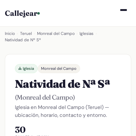
Callejear
Inicio
›
Teruel
›
Monreal del Campo
›
Iglesias
›
Natividad de Nª Sª
⛪ Iglesia
Monreal del Campo
Natividad de Nª Sª
(Monreal del Campo)
Iglesia en Monreal del Campo (Teruel) —
ubicación, horario, contacto y entorno.
30