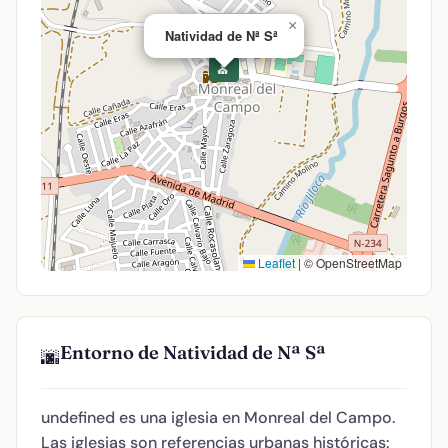
×
Natividad de Nª Sª
⛪
Leaflet
|
© OpenStreetMap
Entorno de Natividad de Nª Sª
🌆
undefined es una iglesia en Monreal del Campo.
Las iglesias son referencias urbanas históricas: