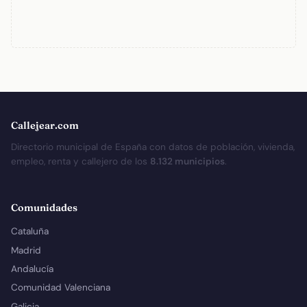
Callejear.com
Directorio municipal de España con datos de población, vivienda,
empleo, renta y callejero de los
8.132 municipios
.
Comunidades
Cataluña
Madrid
Andalucía
Comunidad Valenciana
Galicia