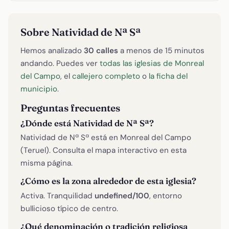
Sobre Natividad de Nª Sª
Hemos analizado
30 calles
a menos de 15 minutos
andando. Puedes ver
todas las iglesias de Monreal
del Campo
, el
callejero completo
o
la ficha del
municipio
.
Preguntas frecuentes
¿Dónde está Natividad de Nª Sª?
Natividad de Nª Sª está en Monreal del Campo
(Teruel). Consulta el mapa interactivo en esta
misma página.
¿Cómo es la zona alrededor de esta iglesia?
Activa. Tranquilidad
undefined/100
, entorno
bullicioso típico de centro.
¿Qué denominación o tradición religiosa