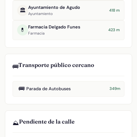
Ayuntamiento de Agudo
🏛️
418 m
Ayuntamiento
Farmacia Delgado Funes
💊
423 m
Farmacia
Transporte público cercano
🚌
🚌
Parada de Autobuses
349m
Pendiente de la calle
⛰️