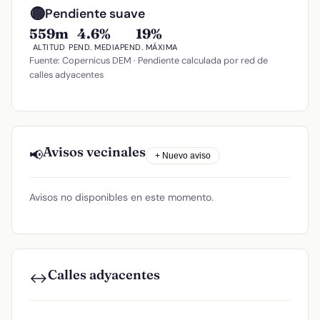
🟡
Pendiente suave
559m
4.6%
19%
ALTITUD
PEND. MEDIA
PEND. MÁXIMA
Fuente: Copernicus DEM · Pendiente calculada por red de
calles adyacentes
Avisos vecinales
📢
+ Nuevo aviso
Avisos no disponibles en este momento.
Calles adyacentes
↔️