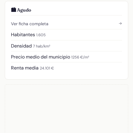
🏙️ Agudo
→
Ver ficha completa
Habitantes
1.605
Densidad
7 hab/km²
Precio medio del municipio
1256 €/m²
Renta media
24.101 €