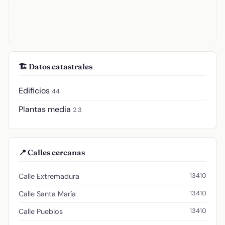
🏗️ Datos catastrales
Edificios
44
Plantas media
2.3
📍 Calles cercanas
13410
Calle Extremadura
13410
Calle Santa María
13410
Calle Pueblos