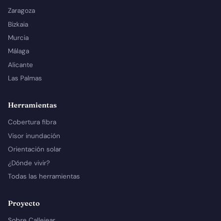
Zaragoza
Bizkaia
Murcia
Málaga
Alicante
Las Palmas
Herramientas
Cobertura fibra
Visor inundación
Orientación solar
¿Dónde vivir?
Todas las herramientas
Proyecto
Sobre Callejear