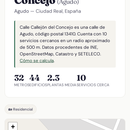
Concejo
(Agudo)
Agudo
— Ciudad Real, España
Calle Callejón del Concejo es una calle de
Agudo, código postal 13410. Cuenta con 10
servicios cercanos en un radio aproximado
de 500 m. Datos procedentes de INE,
OpenStreetMap, Catastro y SETELECO.
Cómo se calcula
.
32
44
2.3
10
METROS
EDIFICIOS
PLANTAS MEDIA
SERVICIOS CERCA
🏡 Residencial
+