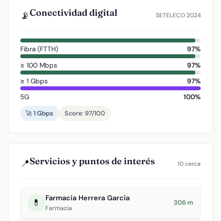
Conectividad digital
📡
SETELECO 2024
Fibra (FTTH)
97%
≥ 100 Mbps
97%
≥ 1 Gbps
97%
5G
100%
🚀 1 Gbps
Score: 97/100
Servicios y puntos de interés
📍
10 cerca
Farmacia Herrera García
💊
306 m
Farmacia