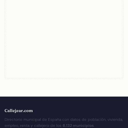
Callejear.com
Directorio municipal de España con datos de población, vivienda,
empleo, renta y callejero de los
8.132 municipios
.