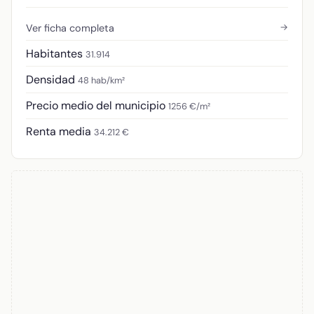
→
Ver ficha completa
Habitantes
31.914
Densidad
48 hab/km²
Precio medio del municipio
1256 €/m²
Renta media
34.212 €