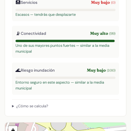
🏥
Muy bajo
Servicios
(0)
Escasos — tendrás que desplazarte
📡
Muy alto
Conectividad
(99)
Uno de sus mayores puntos fuertes — similar a la media
municipal
🌊
Muy bajo
Riesgo inundación
(100)
Entorno seguro en este aspecto — similar a la media
municipal
¿Cómo se calcula?
+