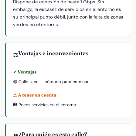
Dispone de conexión de hasta 1 Gbps. Sin
embargo, la escasez de servicios en el entorno es
su principal punto débil, junto con la falta de zonas
verdes en el entorno.
Ventajas e inconvenientes
⚖️
✔ Ventajas
🟢 Calle llana — cómoda para caminar
⚠ A tener en cuenta
🏥 Pocos servicios en el entorno
¿Para quién es esta calle?
👥