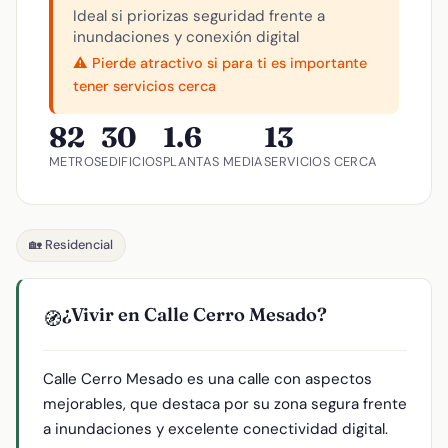
Ideal si priorizas seguridad frente a
inundaciones y conexión digital
⚠️ Pierde atractivo si para ti es importante
tener servicios cerca
82
30
1.6
13
METROS
EDIFICIOS
PLANTAS MEDIA
SERVICIOS CERCA
🏡 Residencial
¿Vivir en Calle Cerro Mesado?
🧭
Calle Cerro Mesado es una calle con aspectos
mejorables, que destaca por su zona segura frente
a inundaciones y excelente conectividad digital.