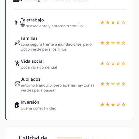
Teletrabajo
👨‍💻
★★★☆☆
fibra excelente y entorno tranquilo
Familias
👶
★★☆☆☆
zona segura frente a inundaciones, pero
poco verde para los niños
Vida social
🕺
★☆☆☆☆
poca vida comercial
Jubilados
🧓
★★☆☆☆
entorno tranquilo, pero apenas hay zonas
verdes para pasear
Inversión
🏠
★★★☆☆
buena conectividad
Calidad de