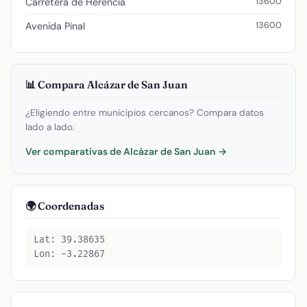
13600
Carretera de Herencia
13600
Avenida Pinal
📊 Compara Alcázar de San Juan
¿Eligiendo entre municipios cercanos? Compara datos
lado a lado.
Ver comparativas de Alcázar de San Juan →
🌍 Coordenadas
Lat: 39.38635
Lon: -3.22867