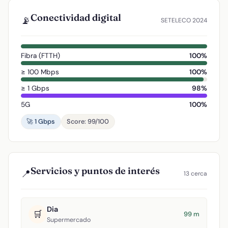
Conectividad digital
📡
SETELECO 2024
Fibra (FTTH)
100%
≥ 100 Mbps
100%
≥ 1 Gbps
98%
5G
100%
🚀 1 Gbps
Score: 99/100
Servicios y puntos de interés
📍
13 cerca
Dia
🛒
99 m
Supermercado