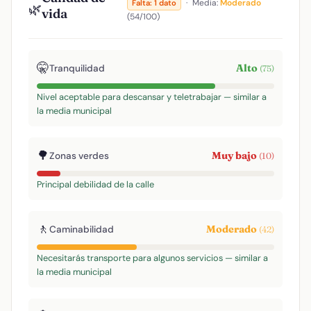
·
Media:
Moderado
Falta: 1 dato
🌿
vida
(54/100)
🤫
Alto
Tranquilidad
(75)
Nivel aceptable para descansar y teletrabajar — similar a
la media municipal
🌳
Muy bajo
Zonas verdes
(10)
Principal debilidad de la calle
🚶
Moderado
Caminabilidad
(42)
Necesitarás transporte para algunos servicios — similar a
la media municipal