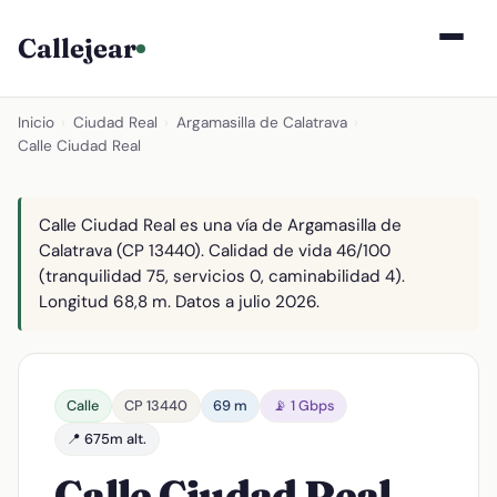
Callejear
Inicio
›
Ciudad Real
›
Argamasilla de Calatrava
›
Calle Ciudad Real
Calle Ciudad Real es una vía de Argamasilla de
Calatrava (CP 13440). Calidad de vida 46/100
(tranquilidad 75, servicios 0, caminabilidad 4).
Longitud 68,8 m. Datos a julio 2026.
Calle
CP 13440
69 m
📡 1 Gbps
📍 675m alt.
Calle Ciudad Real