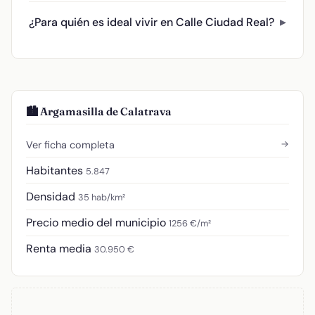
¿Para quién es ideal vivir en Calle Ciudad Real?
🏙️ Argamasilla de Calatrava
→
Ver ficha completa
Habitantes
5.847
Densidad
35 hab/km²
Precio medio del municipio
1256 €/m²
Renta media
30.950 €