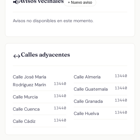
Avisos vecinales
📢
+ Nuevo aviso
Avisos no disponibles en este momento.
Calles adyacentes
↔️
13440
Calle José María
Calle Almería
13440
Rodríguez Marín
13440
Calle Guatemala
13440
Calle Murcia
13440
Calle Granada
13440
Calle Cuenca
13440
Calle Huelva
13440
Calle Cádiz