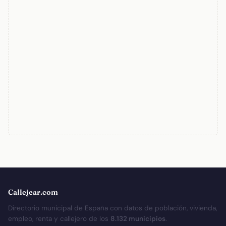
Callejear.com
Directorio municipal de España con datos de población, vivienda,
empleo, renta y callejero de los
8.132 municipios
.