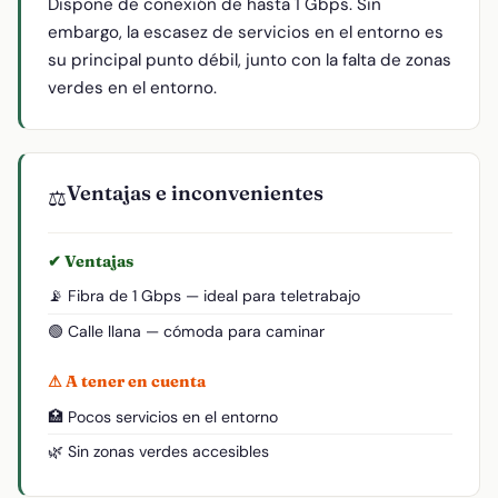
Dispone de conexión de hasta 1 Gbps. Sin
embargo, la escasez de servicios en el entorno es
su principal punto débil, junto con la falta de zonas
verdes en el entorno.
Ventajas e inconvenientes
⚖️
✔ Ventajas
📡 Fibra de 1 Gbps — ideal para teletrabajo
🟢 Calle llana — cómoda para caminar
⚠ A tener en cuenta
🏥 Pocos servicios en el entorno
🌿 Sin zonas verdes accesibles