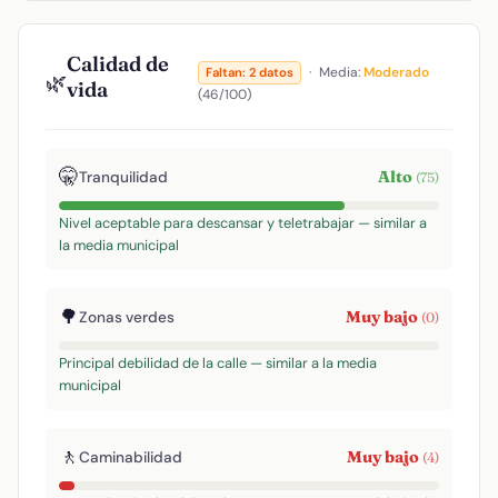
Calidad de
·
Media:
Moderado
Faltan: 2 datos
🌿
vida
(46/100)
🤫
Alto
Tranquilidad
(75)
Nivel aceptable para descansar y teletrabajar — similar a
la media municipal
🌳
Muy bajo
Zonas verdes
(0)
Principal debilidad de la calle — similar a la media
municipal
🚶
Muy bajo
Caminabilidad
(4)