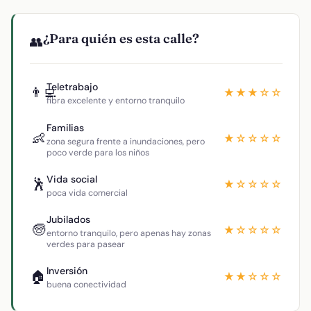
¿Para quién es esta calle?
👥
Teletrabajo
👨‍💻
★★★☆☆
fibra excelente y entorno tranquilo
Familias
👶
★☆☆☆☆
zona segura frente a inundaciones, pero
poco verde para los niños
Vida social
🕺
★☆☆☆☆
poca vida comercial
Jubilados
🧓
★☆☆☆☆
entorno tranquilo, pero apenas hay zonas
verdes para pasear
Inversión
🏠
★★☆☆☆
buena conectividad